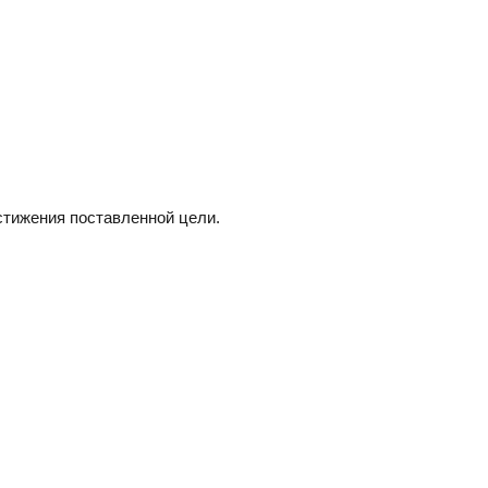
стижения поставленной цели.