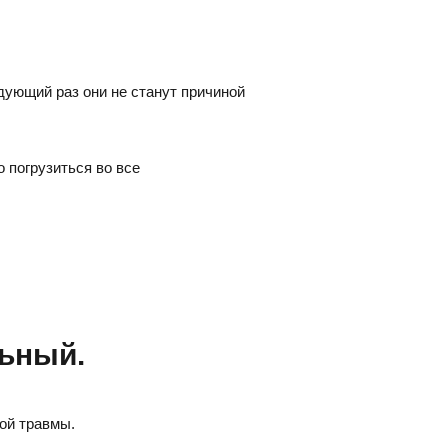
едующий раз они не станут причиной
 погрузиться во все
льный.
ой травмы.