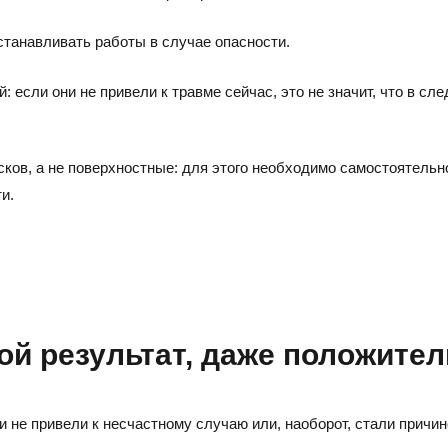
останавливать работы в случае опасности.
 если они не привели к травме сейчас, это не значит, что в сл
ов, а не поверхностные: для этого необходимо самостоятельно
и.
ой результат, даже положите
 не привели к несчастному случаю или, наоборот, стали причин