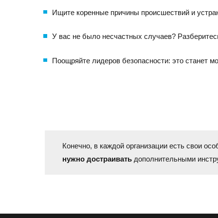
Ищите коренные причины происшествий и устран
У вас не было несчастных случаев? Разберитесь
Поощряйте лидеров безопасности: это станет мо
Конечно, в каждой организации есть свои о
нужно достраивать
дополнительными инстру