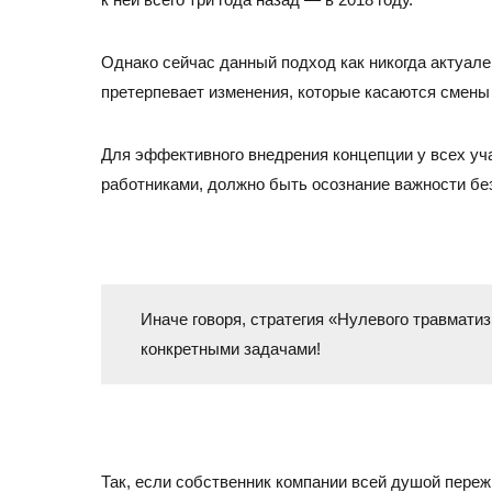
Однако сейчас данный подход как никогда актуале
претерпевает изменения, которые касаются смены 
Для эффективного внедрения концепции у всех уча
работниками, должно быть осознание важности бе
Иначе говоря, стратегия «Нулевого травмати
конкретными задачами!
Так, если собственник компании всей душой переж