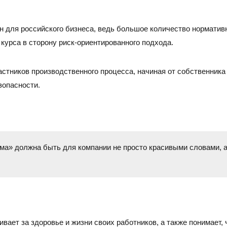
н для российского бизнеса, ведь большое количество норматив
курса в сторону риск-ориентированного подхода.
стников производственного процесса, начиная от собственника
зопасности.
зма» должна быть для компании не просто красивыми словами, 
ивает за здоровье и жизни своих работников, а также понимает,