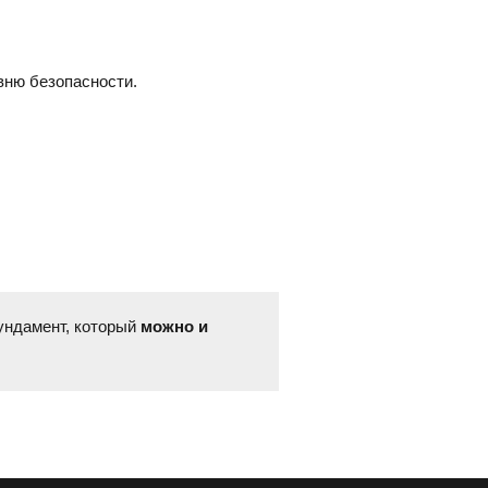
вню безопасности.
ундамент, который
можно и