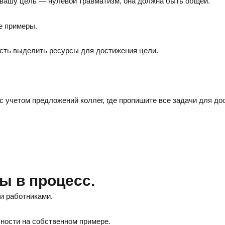
 вашу цель — нулевой травматизм, она должна быть общей.
е примеры.
сть выделить ресурсы для достижения цели.
 учетом предложений коллег, где пропишите все задачи для до
ы в процесс.
и работниками.
ности на собственном примере.