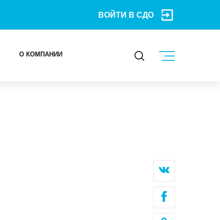
ВОЙТИ В СДО
О КОМПАНИИ
КОНТАКТЫ
МЕРОПРИЯТИЯ
БЛОГ
Карьера
Мы в социальных сетях