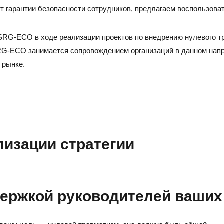
т гарантии безопасности сотрудников, предлагаем воспользова
SRG-ECO в ходе реализации проектов по внедрению нулевого т
SRG-ECO занимается сопровождением организаций в данном нап
 рынке.
лизации стратегии
ержкой руководителей ваших