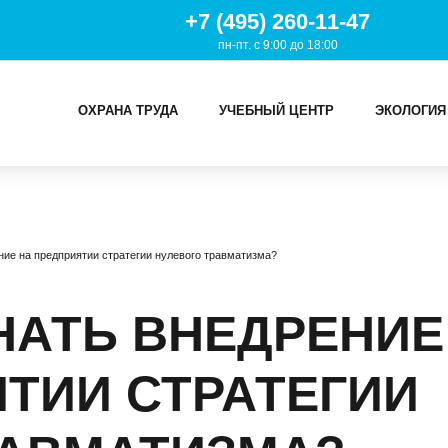
+7 (495) 260-11-47
пн-пт. с 9:00 до 18:00
ОХРАНА ТРУДА
УЧЕБНЫЙ ЦЕНТР
ЭКОЛОГИЯ
И
ние на предприятии стратегии нулевого травматизма?
ТРУДА
Й ЦЕНТР
НАТЬ ВНЕДРЕНИЕ
ИЯ
ТИИ СТРАТЕГИИ