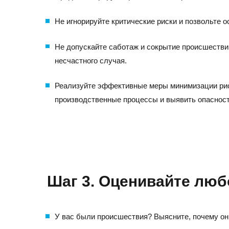
Не игнорируйте критические риски и позвольте 
Не допускайте саботаж и сокрытие происшествий:
несчастного случая.
Реализуйте эффективные меры минимизации риск
производственные процессы и выявить опасност
Шаг 3. Оценивайте люб
У вас были происшествия? Выясните, почему они