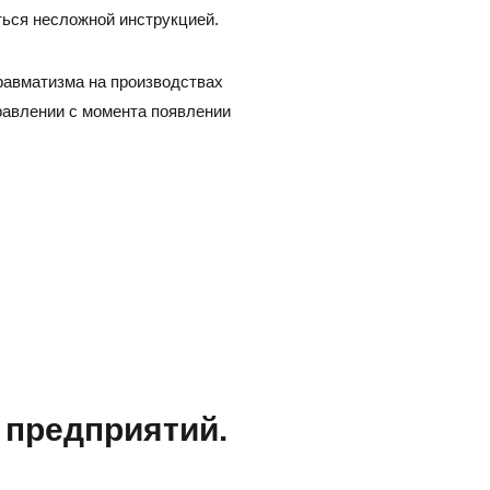
ться несложной инструкцией.
равматизма на производствах
равлении с момента появлении
 предприятий.