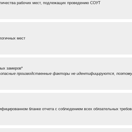
оличества рабочих мест, подлежащих проведению СОУТ
логичных мест
ных замеров*
и опасные производственные факторы не идентифицируются, поэтому
фицированном бланке отчета с соблюдением всех обязательных требов