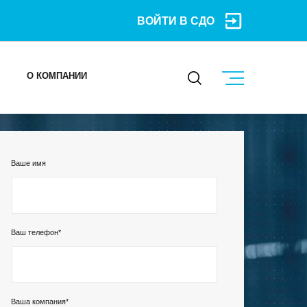
ВОЙТИ В СДО
О КОМПАНИИ
КОНТАКТЫ
Ваше имя
МЕРОПРИЯТИЯ
БЛОГ
Ваш телефон*
Карьера
Мы в социальных сетях
Ваша компания*