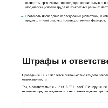
экспертом организации, проводящей специальную оценк
(подклассе) условий труда на конкретных рабочих мест
Протоколы проведения исследований (испытаний) и и
вредных и (или) опасных производственных факторов;
Штрафы и ответств
Проведение СОУТ является обязанностью каждого работо
ответственности.
Так, в соответствии с ч. 2 ст. 5.27.1. КоАП РФ нарушен
— влечет предупреждение или наложение административ