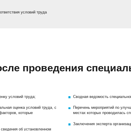
ответствия условий труда
осле проведения специал
енку условий труда;
Сводная ведомость специальной
альная оценка условий труда, с
Перечень мероприятий по улучш
факторов, которые
местах которых проводилась сп
Заключения эксперта организац
 сведения об установленном