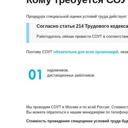
Процедура специальной оценки условий труда действует с
Согласно статье 214 Трудового кодекса
Работодатель обязан провести СОУТ в соответстви
Поэтому СОУТ
обязательна для всех организаций
, нез
надомников,
дистанционных работников
Мы проводим СОУТ в Москве и по всей России. Стоимость
Вы можете обратиться к нашим менеджерам по телефон
Стоимость проведения спецоценки условий труда буде