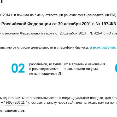
 2014 г. и пришла на смену аттестации рабочих мест (аккредитации РМ)
 Российской Федерации от 30 декабря 2001 г. № 197-ФЗ 
и с нормами Федерального закона от 28 декабря 2013 г. № 426-ФЗ «О сп
ависимо от отрасли деятельности и специфики бизнеса,
и всех рабочих
работников, вступивших в трудовые отношения
с работодателями — физическими лицами,
не являющимися ИП
 одного раб. места рассчитывается в индивидуальном порядке, для точ
у
+7 (495) 260-11-47
, оставить заявку через сайт или написать нам на поч
т зависеть от: