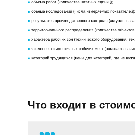
∎
объема работ (количества штатных единиц);
∎
объема исследований (числа измеряемых показателей)
∎
результатов производственного контроля (актуальны за
∎
территориального распределения (количества объектов
∎
характера рабочих зон (технического оборудования, тех
∎
численности идентичных рабочих мест (помогает значи
∎
категорий трудящихся (цены для категорий, где не нуж
Что входит в стоим