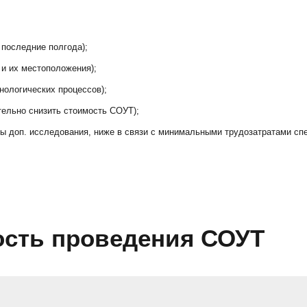
;
 последние полгода);
 и их местоположения);
нологических процессов);
тельно снизить стоимость СОУТ);
ны доп. исследования, ниже в связи с минимальными трудозатратами сп
ость проведения СОУТ