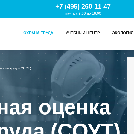
+7 (495) 260-11-47
пн-пт. с 9:00 до 18:00
ОХРАНА ТРУДА
УЧЕБНЫЙ ЦЕНТР
ЭКОЛОГИЯ
И
словий труда (СОУТ)
ТРУДА
Й ЦЕНТР
ная оценка
ИЯ
руда (СОУТ)