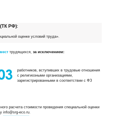
.
(ТК РФ)
:
ециальной оценке условий труда».
 мест
трудящихся,
за исключением:
работников, вступивших в трудовые отношения
с религиозными организациями,
зарегистрированными в соответствии с ФЗ
ного расчета стоимости проведения специальной оценки
ту
info@srg-eco.ru
.