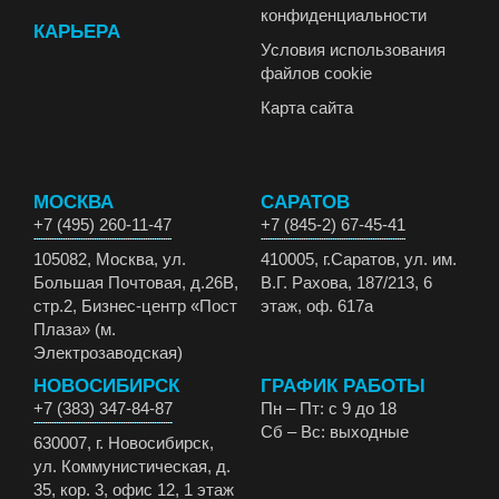
конфиденциальности
КАРЬЕРА
Условия использования
файлов cookie
Карта сайта
МОСКВА
САРАТОВ
+7 (495) 260-11-47
+7 (845-2) 67-45-41
105082, Москва, ул.
410005, г.Саратов, ул. им.
Большая Почтовая, д.26В,
В.Г. Рахова, 187/213, 6
стр.2, Бизнес-центр «Пост
этаж, оф. 617а
Плаза» (м.
Электрозаводская)
НОВОСИБИРСК
ГРАФИК РАБОТЫ
+7 (383) 347-84-87
Пн – Пт: с 9 до 18
Сб – Вс: выходные
630007, г. Новосибирск,
ул. Коммунистическая, д.
35, кор. 3, офис 12, 1 этаж