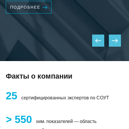
ПОДРОБНЕЕ
КЛИЕНТСКИЙ СЕРВИС
ПОЛИТИКА КОНФИДЕНЦИАЛЬНОСТИ
УСЛОВИЯ ИСПОЛЬЗОВАНИЯ ФАЙЛОВ COOKIE
ПОЛЬЗОВАТЕЛЬСКОЕ СОГЛАШЕНИЕ
Факты о компании
25
сертифицированных экспертов по СОУТ
> 550
хим. показателей — область