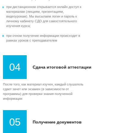
при дистанционном открывается онлайн доступ к
материалам (лекциям, презентациям,
видеоурокам). Мы высылаем логин и пароль к
личному кабинету СДО для самостоятельного
изучения курса;
при очном получение информации происходит в
рамках уроков с преподавателем
04
Сдача итоговой аттестации
После того, как материал изучен, каждый слушатель
сдает зачет или экзамен (в зависимости от
программы) для проверки знания полученной
информации
05
Получение документов