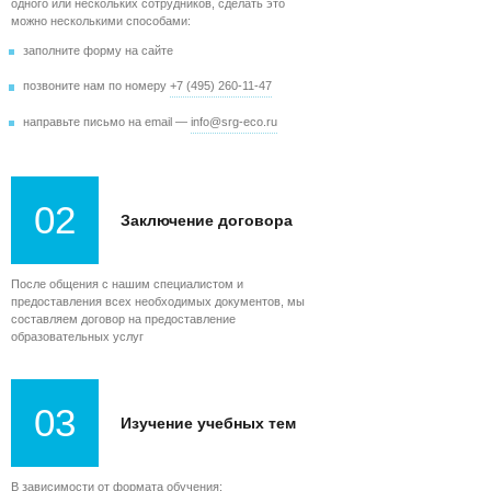
одного или нескольких сотрудников, сделать это
можно несколькими способами:
заполните форму на сайте
позвоните нам по номеру
+7 (495) 260-11-47
направьте письмо на email —
info@srg-eco.ru
02
Заключение договора
После общения с нашим специалистом и
предоставления всех необходимых документов, мы
составляем договор на предоставление
образовательных услуг
03
Изучение учебных тем
В зависимости от формата обучения: