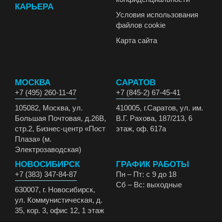
КАРЬЕРА
Условия использования
файлов cookie
Карта сайта
МОСКВА
САРАТОВ
+7 (495) 260-11-47
+7 (845-2) 67-45-41
105082, Москва, ул.
410005, г.Саратов, ул. им.
Большая Почтовая, д.26В,
В.Г. Рахова, 187/213, 6
стр.2, Бизнес-центр «Пост
этаж, оф. 617а
Плаза» (м.
Электрозаводская)
НОВОСИБИРСК
ГРАФИК РАБОТЫ
+7 (383) 347-84-87
Пн – Пт: с 9 до 18
Сб – Вс: выходные
630007, г. Новосибирск,
ул. Коммунистическая, д.
35, кор. 3, офис 12, 1 этаж