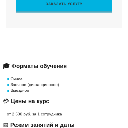
ЗАКАЗАТЬ УСЛУГУ
🎓
Форматы обучения
∎
Очное
∎
Заочное (дистанционное)
∎
Выездное
💳
Цены на курс
⁣⁣⁣⁣⁣⁣⁣ от 2 500 руб. за 1 сотрудника
📅
Режим занятий и даты