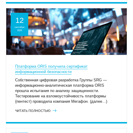
12
сентября
2024
Платформа ORIS получила сертификат
информационной безопасности
Собственная цифровая разработка Группы SRG —
информационно-аналитическая платформа ORIS
прошла испытания по анализу защищенности.
Тестирование на взломоустойчивость платформы
(пентест) проводила компания Мегафон. (далее…)
ЧИТАТЬ ПОЛНОСТЬЮ