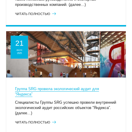
производственных компаний. (далее…)
ЧИТАТЬ ПОЛНОСТЬЮ
21
июля
2025
Группа SRG провела экологический аудит для
“Яндекса”
Специалисты Группы SRG успешно провели внутренний
экологический аудит российских объектов “Яндекса”.
(далее…)
ЧИТАТЬ ПОЛНОСТЬЮ