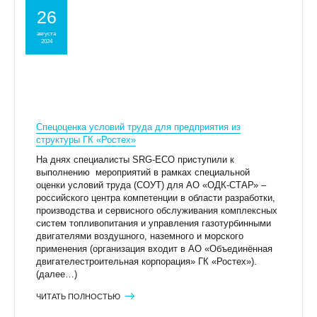
26
августа
2024
Спецоценка условий труда для предприятия из
структуры ГК «Ростех»
На днях специалисты SRG-ECO приступили к
выполнению мероприятий в рамках специальной
оценки условий труда (СОУТ) для АО «ОДК-СТАР» –
российского центра компетенции в области разработки,
производства и сервисного обслуживания комплексных
систем топливопитания и управления газотурбинными
двигателями воздушного, наземного и морского
применения (организация входит в АО «Объединённая
двигателестроительная корпорация» ГК «Ростех»).
(далее…)
ЧИТАТЬ ПОЛНОСТЬЮ