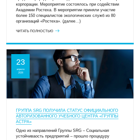
корпорации. Мероприятие состоялось при содействии
Академии Ростеха. В мероприятии приняли участие
более 150 специалистов экологических служб из 80
организаций «Ростеха». (далее…)
ЧИТАТЬ ПОЛНОСТЬЮ
23
апреля
2026
ГРУППА SRG ПОЛУЧИЛА СТАТУС ОФИЦИАЛЬНОГО
АВТОРИЗОВАННОГО УЧЕБНОГО ЦЕНТРА «ГРУППЫ
АСТРА»
Одно из направлений Группы SRG – Социальная
устойчиваость предприятий – прошло процедуру