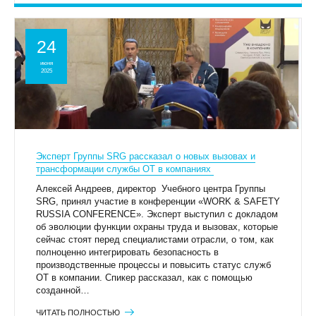
24
июня
2025
Эксперт Группы SRG рассказал о новых вызовах и
трансформации службы ОТ в компаниях
Алексей Андреев, директор Учебного центра Группы
SRG, принял участие в конференции «WORK & SAFETY
RUSSIA CONFERENCE». Эксперт выступил с докладом
об эволюции функции охраны труда и вызовах, которые
сейчас стоят перед специалистами отрасли, о том, как
полноценно интегрировать безопасность в
производственные процессы и повысить статус служб
ОТ в компании. Спикер рассказал, как с помощью
созданной…
ЧИТАТЬ ПОЛНОСТЬЮ