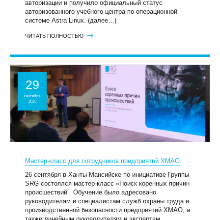
авторизации и получило официальный статус
авторизованного учебного центра по операционной
системе Astra Linux. (далее…)
ЧИТАТЬ ПОЛНОСТЬЮ
29
сентября
2025
Мастер-класс для сотрудников предприятий ХМАО
26 сентября в Ханты-Мансийске по инициативе Группы
SRG состоялся мастер-класс «Поиск коренных причин
происшествий”. Обучение было адресовано
руководителям и специалистам служб охраны труда и
производственной безопасности предприятий ХМАО, а
также линейным руководителям и экспертам