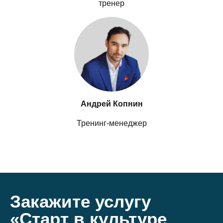
тренер
Андрей Копнин
Тренинг-менеджер
Закажите услугу
«Старт в культуре