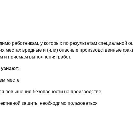
имо работникам, у которых по результатам специальной оц
х местах вредные и (или) опасные производственные факт
м и приемам выполнения работ.
 узнают:
чем месте
ять для повышения безопасности на производстве
коллективной защиты необходимо пользоваться