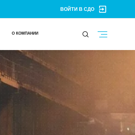
ВОЙТИ В СДО
О КОМПАНИИ
КОНТАКТЫ
МЕРОПРИЯТИЯ
БЛОГ
Карьера
Мы в социальных сетях