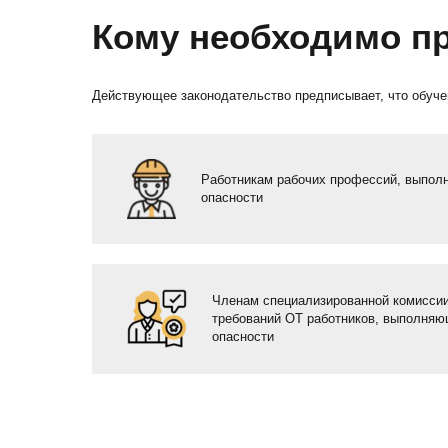
Кому необходимо п
Действующее законодательство предписывает, что обуче
Работникам рабочих профессий, выпо
опасности
Членам специализированной комиссии
требований ОТ работников, выполня
опасности