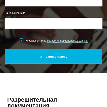
Ваша компания*
Я согласен(а) на
обработку персональных данных
Отправить заявку
Разрешительная
документация