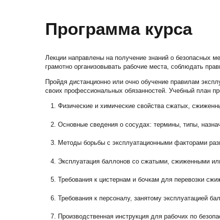
Программа курса
Лекции направлены на получение знаний о безопасных м
грамотно организовывать рабочие места, соблюдать пра
Пройдя дистанционно или очно обучение правилам экспл
своих профессиональных обязанностей. Учебный план пр
Физические и химические свойства сжатых, сжиженн
Основные сведения о сосудах: термины, типы, назна
Методы борьбы с эксплуатационными факторами раз
Эксплуатация баллонов со сжатыми, сжиженными ил
Требования к цистернам и бочкам для перевозки сж
Требования к персоналу, занятому эксплуатацией б
Производственная инструкция для рабочих по безоп