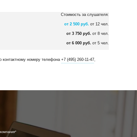
Стоимость за слушателя:
от 2 500 руб.
от 12 чел.
от 3 750 руб.
от 8 чел.
от 6 000 руб.
от 5 чел.
по контактному номеру телефона
+7 (495) 260-11-47
,
компания*