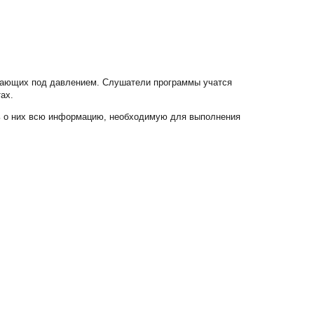
отающих под давлением. Слушатели программы учатся
тах.
ть о них всю информацию, необходимую для выполнения