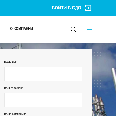
ВОЙТИ В СДО
О КОМПАНИИ
КОНТАКТЫ
Ваше имя
МЕРОПРИЯТИЯ
БЛОГ
Ваш телефон*
Карьера
Мы в социальных сетях
Ваша компания*