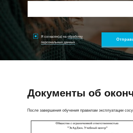
Я согласен(а) на
обработку
Отправ
персональных данных
Документы об окон
После завершения обучения правилам эксплуатации сосу