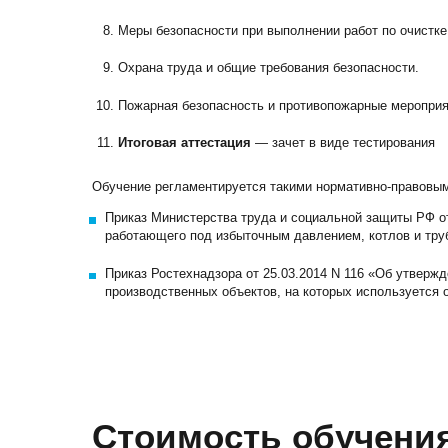
Меры безопасности при выполнении работ по очистк
Охрана труда и общие требования безопасности.
Пожарная безопасность и противопожарные мероприя
Итоговая аттестация
— зачет в виде тестирования
Обучение регламентируется такими нормативно-правовыми
Приказ Министерства труда и социальной защиты РФ от
работающего под избыточным давлением, котлов и тру
Приказ Ростехнадзора от 25.03.2014 N 116 «Об утвер
производственных объектов, на которых используется
Стоимость обучени