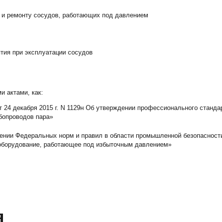
е и ремонту сосудов, работающих под давлением
тия при эксплуатации сосудов
 актами, как:
 24 декабря 2015 г. N 1129н Об утверждении профессионального станда
бопроводов пара»
ждении Федеральных норм и правил в области промышленной безопаснос
 оборудование, работающее под избыточным давлением»
я