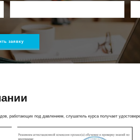
ить заявку
чании
дов, работающих под давлением, слушатель курса получает удостовере