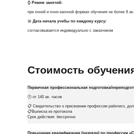
+7 (495) 260-11-47
⌚
Режим занятий:
info@srg-eco.ru
при очной и очно-заочной формах обучения не более 8 ак.
График работы:
Пн – Пт: с 9 до 18
📅
Дата начала учебы по каждому курсу:
Сб – Вс: выходные
согласовывается индивидуально с заказчиком
Стоимость обучени
Первичная профессиональная подготовка/переподгот
🕒 от 140 ак. часов
📋 Свидетельство о присвоении профессии рабочего, до
📋Выписка из протокола
Срок действия: бессрочно
Повышение квалификации (разряда) по профессии «
С