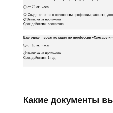
🕒 от 72 ак. часа
📋 Свидетельство о присвоении профессии рабочего, до
📋Выписка из протокола
Срок действия: бессрочно
Ежегодная переаттестация по профессии «
Слесарь-ин
🕒 от 16 ак. часа
📋Выписка из протокола
Срок действия: 1 год
Какие документы вы