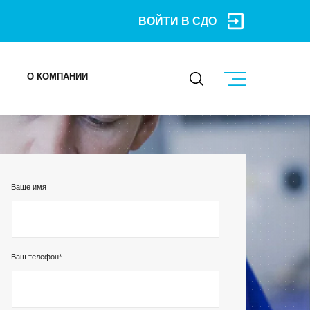
ВОЙТИ В СДО
О КОМПАНИИ
КОНТАКТЫ
МЕРОПРИЯТИЯ
Ваше имя
БЛОГ
Карьера
Ваш телефон*
Мы в социальных сетях