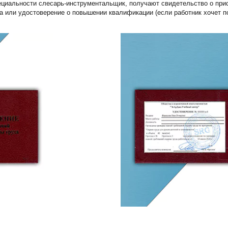
ециальности слесарь-инструментальщик, получают свидетельство о при
а или удостоверение о повышении квалификации (если работник хочет п