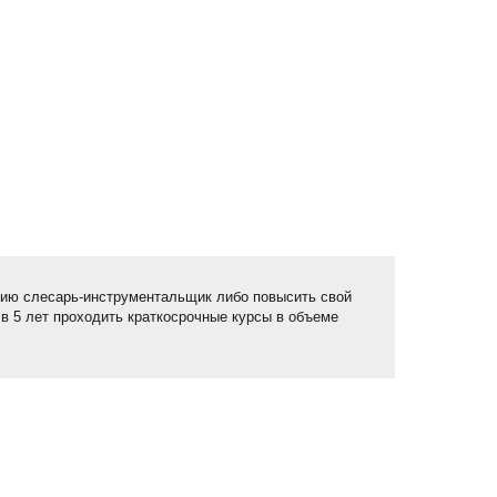
сию
слесарь-инструментальщик
либо повысить свой
в 5 лет проходить краткосрочные курсы в объеме