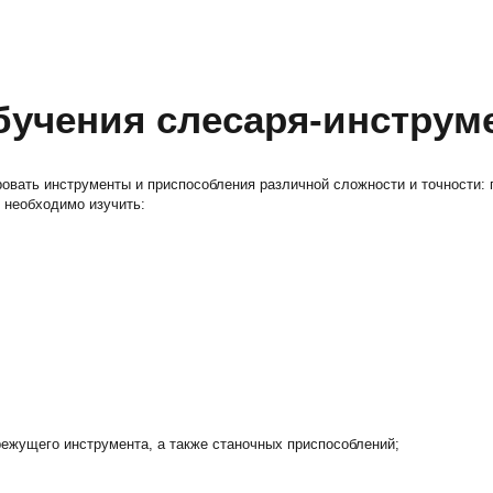
обучения слесаря-инстру
ровать инструменты и приспособления различной сложности и точности:
у необходимо изучить:
режущего инструмента, а также станочных приспособлений;