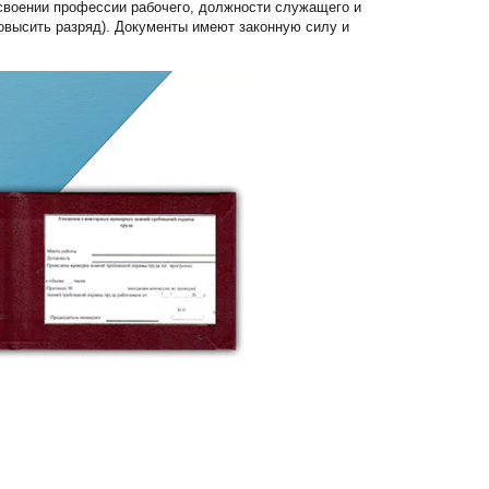
своении профессии рабочего, должности служащего и
овысить разряд). Документы имеют законную силу и