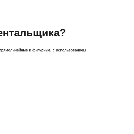
ментальщика?
 прямолинейные и фигурные, с использованием