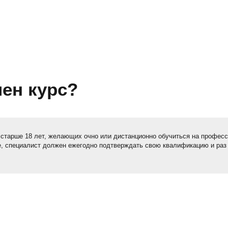
чен курс?
 старше 18 лет, желающих
очно или дистанционно
обучиться на
профес
е, специалист должен ежегодно подтверждать свою квалификацию и раз 