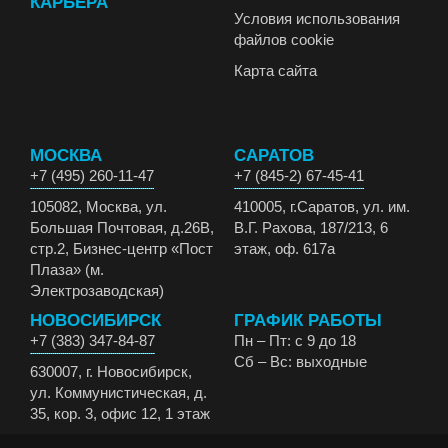
КАРЬЕРА
Условия использования
файлов cookie
Карта сайта
МОСКВА
САРАТОВ
+7 (495) 260-11-47
+7 (845-2) 67-45-41
105082, Москва, ул.
410005, г.Саратов, ул. им.
Большая Почтовая, д.26В,
В.Г. Рахова, 187/213, 6
стр.2, Бизнес-центр «Пост
этаж, оф. 617а
Плаза» (м.
Электрозаводская)
НОВОСИБИРСК
ГРАФИК РАБОТЫ
+7 (383) 347-84-87
Пн – Пт: с 9 до 18
Сб – Вс: выходные
630007, г. Новосибирск,
ул. Коммунистическая, д.
35, кор. 3, офис 12, 1 этаж