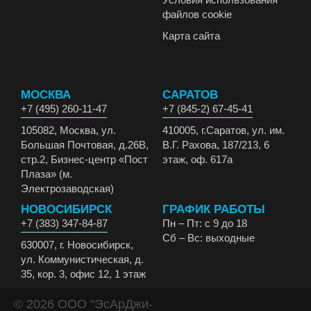
файлов cookie
Карта сайта
МОСКВА
САРАТОВ
+7 (495) 260-11-47
+7 (845-2) 67-45-41
105082, Москва, ул.
410005, г.Саратов, ул. им.
Большая Почтовая, д.26В,
В.Г. Рахова, 187/213, 6
стр.2, Бизнес-центр «Пост
этаж, оф. 617а
Плаза» (м.
Электрозаводская)
НОВОСИБИРСК
ГРАФИК РАБОТЫ
+7 (383) 347-84-87
Пн – Пт: с 9 до 18
Сб – Вс: выходные
630007, г. Новосибирск,
ул. Коммунистическая, д.
35, кор. 3, офис 12, 1 этаж
© 2026 ООО "ЭсАрДжи-