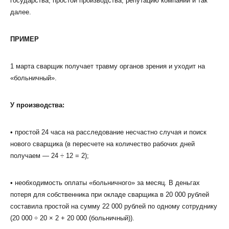
государства, простой производства, репутацию компании и так
далее.
ПРИМЕР
1 марта сварщик получает травму органов зрения и уходит на
«больничный».
У производства:
• простой 24 часа на расследование несчастно случая и поиск
нового сварщика (в пересчете на количество рабочих дней
получаем — 24 ÷ 12 = 2);
• необходимость оплаты «больничного» за месяц. В деньгах
потеря для собственника при окладе сварщика в 20 000 рублей
составила простой на сумму 22 000 рублей по одному сотруднику
(20 000 ÷ 20 × 2 + 20 000 (больничный)).