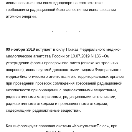
использоваться при санэпиднадзоре на соответствие
требованиям радиационной безопасности при использовании
атомной энергии.
КЛИЕНТСКИЙ СЕРВИС
ПОЛИТИКА КОНФИДЕНЦИАЛЬНОСТИ
09 ноября 2019
вступает в силу Приказ Федерального медико-
биологическое агентства России от 10.07.2019 N 136 «Об
УСЛОВИЯ ИСПОЛЬЗОВАНИЯ ФАЙЛОВ COOKIE
утверждении формы проверочного листа (списка контрольных
ПОЛЬЗОВАТЕЛЬСКОЕ СОГЛАШЕНИЕ
вопросов), используемой должностными лицами Федерального
медико-биологического агентства и его территориальных органов
при проведении проверок соблюдения требований радиационной
безопасности при обращении с радиоактивными веществами,
радиоактивными материалами, радиационными источниками,
радиоактивными отходами и промышленными отходами,
содержащими радиоактивные вещества».
Как информирует правовая система «КонсультантПлюс», при