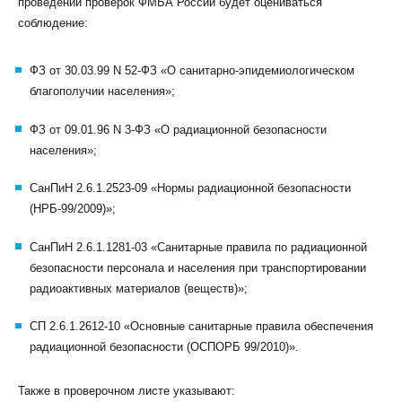
проведении проверок ФМБА России будет оцениваться
соблюдение:
ФЗ от 30.03.99 N 52-ФЗ «О санитарно-эпидемиологическом
благополучии населения»;
ФЗ от 09.01.96 N 3-ФЗ «О радиационной безопасности
населения»;
СанПиН 2.6.1.2523-09 «Нормы радиационной безопасности
(НРБ-99/2009)»;
СанПиН 2.6.1.1281-03 «Санитарные правила по радиационной
безопасности персонала и населения при транспортировании
радиоактивных материалов (веществ)»;
СП 2.6.1.2612-10 «Основные санитарные правила обеспечения
радиационной безопасности (ОСПОРБ 99/2010)».
Также в проверочном листе указывают: