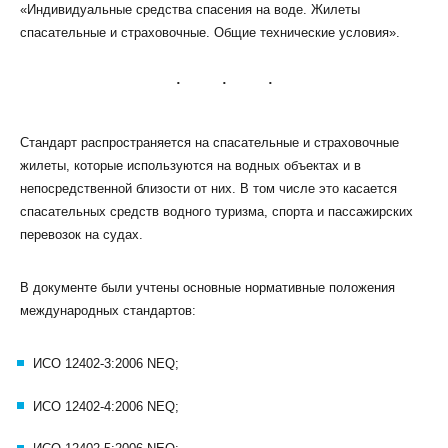
«Индивидуальные средства спасения на воде. Жилеты
спасательные и страховочные. Общие технические условия».
КЛИЕНТСКИЙ СЕРВИС
Стандарт распространяется на спасательные и страховочные
жилеты, которые используются на водных объектах и в
ПОЛИТИКА КОНФИДЕНЦИАЛЬНОСТИ
непосредственной близости от них. В том числе это касается
УСЛОВИЯ ИСПОЛЬЗОВАНИЯ ФАЙЛОВ COOKIE
спасательных средств водного туризма, спорта и пассажирских
ПОЛЬЗОВАТЕЛЬСКОЕ СОГЛАШЕНИЕ
перевозок на судах.
В документе были учтены основные нормативные положения
международных стандартов:
ИСО 12402-3:2006 NEQ;
ИСО 12402-4:2006 NEQ;