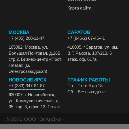
Карта сайта
МОСКВА
САРАТОВ
+7 (495) 260-11-47
+7 (845-2) 67-45-41
105082, Москва, ул.
410005, г.Саратов, ул. им.
Большая Почтовая, д.26В,
В.Г. Рахова, 187/213, 6
стр.2, Бизнес-центр «Пост
этаж, оф. 617а
Плаза» (м.
Электрозаводская)
НОВОСИБИРСК
ГРАФИК РАБОТЫ
+7 (383) 347-84-87
Пн – Пт: с 9 до 18
Сб – Вс: выходные
630007, г. Новосибирск,
ул. Коммунистическая, д.
35, кор. 3, офис 12, 1 этаж
© 2026 ООО "ЭсАрДжи-
ЭКО" Все права