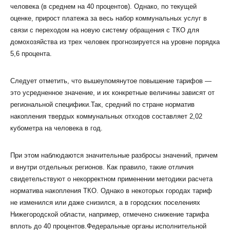
человека (в среднем на 40 процентов). Однако, по текущей
оценке, прирост платежа за весь набор коммунальных услуг в
связи с переходом на новую систему обращения с ТКО для
домохозяйства из трех человек прогнозируется на уровне порядка
5,6 процента.
Следует отметить, что вышеупомянутое повышение тарифов —
это усредненное значение, и их конкретные величины зависят от
региональной специфики.Так, средний по стране норматив
накопления твердых коммунальных отходов составляет 2,02
кубометра на человека в год.
При этом наблюдаются значительные разбросы значений, причем
и внутри отдельных регионов. Как правило, такие отличия
свидетельствуют о некорректном применении методики расчета
норматива накопления ТКО. Однако в некоторых городах тариф
не изменился или даже снизился, а в городских поселениях
Нижегородской области, например, отмечено снижение тарифа
вплоть до 40 процентов.Федеральные органы исполнительной