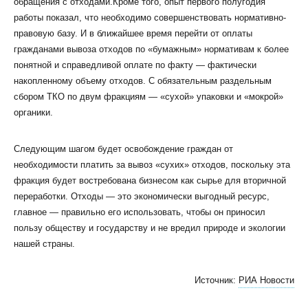
обращения с отходами.Кроме того, опыт первого полугодия
работы показал, что необходимо совершенствовать нормативно-
правовую базу. И в ближайшее время перейти от оплаты
гражданами вывоза отходов по «бумажным» нормативам к более
понятной и справедливой оплате по факту — фактически
накопленному объему отходов. С обязательным раздельным
сбором ТКО по двум фракциям — «сухой» упаковки и «мокрой»
органики.
Следующим шагом будет освобождение граждан от
необходимости платить за вывоз «сухих» отходов, поскольку эта
фракция будет востребована бизнесом как сырье для вторичной
переработки. Отходы — это экономически выгодный ресурс,
главное — правильно его использовать, чтобы он приносил
пользу обществу и государству и не вредил природе и экологии
нашей страны.
Источник:
РИА Новости