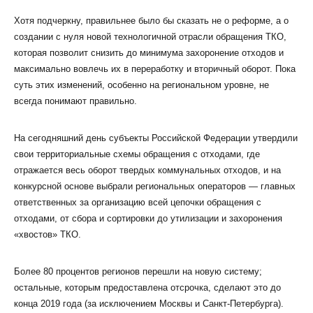
Хотя подчеркну, правильнее было бы сказать не о реформе, а о
создании с нуля новой технологичной отрасли обращения ТКО,
которая позволит снизить до минимума захоронение отходов и
максимально вовлечь их в переработку и вторичный оборот. Пока
суть этих изменений, особенно на региональном уровне, не
всегда понимают правильно.
На сегодняшний день субъекты Российской Федерации утвердили
свои территориальные схемы обращения с отходами, где
отражается весь оборот твердых коммунальных отходов, и на
конкурсной основе выбрали региональных операторов — главных
ответственных за организацию всей цепочки обращения с
отходами, от сбора и сортировки до утилизации и захоронения
«хвостов» ТКО.
Более 80 процентов регионов перешли на новую систему;
остальные, которым предоставлена отсрочка, сделают это до
конца 2019 года (за исключением Москвы и Санкт-Петербурга).