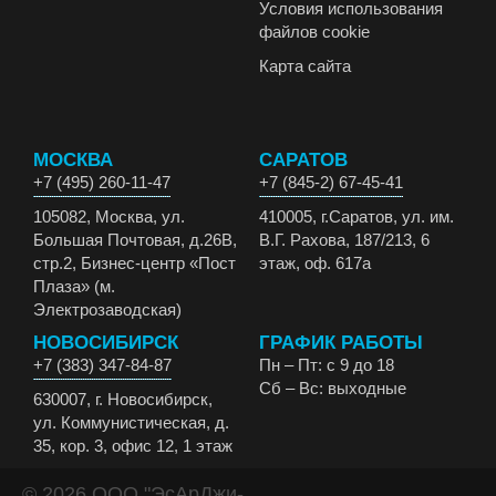
Условия использования
файлов cookie
Карта сайта
МОСКВА
САРАТОВ
+7 (495) 260-11-47
+7 (845-2) 67-45-41
105082, Москва, ул.
410005, г.Саратов, ул. им.
Большая Почтовая, д.26В,
В.Г. Рахова, 187/213, 6
стр.2, Бизнес-центр «Пост
этаж, оф. 617а
Плаза» (м.
Электрозаводская)
НОВОСИБИРСК
ГРАФИК РАБОТЫ
+7 (383) 347-84-87
Пн – Пт: с 9 до 18
Сб – Вс: выходные
630007, г. Новосибирск,
ул. Коммунистическая, д.
35, кор. 3, офис 12, 1 этаж
© 2026 ООО "ЭсАрДжи-