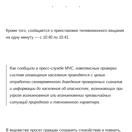
Кроме того, сообщается о приостановке телевизионного вещания
на одну минуту — с 10:40 по 10:41.
КЛИЕНТСКИЙ СЕРВИС
ПОЛИТИКА КОНФИДЕНЦИАЛЬНОСТИ
УСЛОВИЯ ИСПОЛЬЗОВАНИЯ ФАЙЛОВ COOKIE
ПОЛЬЗОВАТЕЛЬСКОЕ СОГЛАШЕНИЕ
Как сообщили в пресс-службе МЧС, комплексные проверки
систем оповещения населения проводятся с целью
отработки своевременного доведения проверочных сигналов
и информации до населения об опасностях, возникающих при
угрозе возникновения или возникновении чрезвычайных
ситуаций природного и техногенного характера.
В ведомстве просят граждан сохранять спокойствие и помнить,