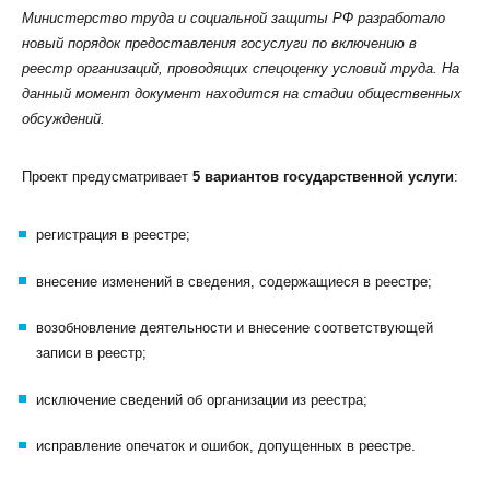
Министерство труда и социальной защиты РФ разработало
новый порядок предоставления госуслуги по включению в
реестр организаций, проводящих спецоценку условий труда. На
данный момент документ находится на стадии общественных
обсуждений.
КЛИЕНТСКИЙ СЕРВИС
Проект предусматривает
5 вариантов государственной услуги
:
ПОЛИТИКА КОНФИДЕНЦИАЛЬНОСТИ
УСЛОВИЯ ИСПОЛЬЗОВАНИЯ ФАЙЛОВ COOKIE
регистрация в реестре;
ПОЛЬЗОВАТЕЛЬСКОЕ СОГЛАШЕНИЕ
внесение изменений в сведения, содержащиеся в реестре;
возобновление деятельности и внесение соответствующей
записи в реестр;
исключение сведений об организации из реестра;
исправление опечаток и ошибок, допущенных в реестре.