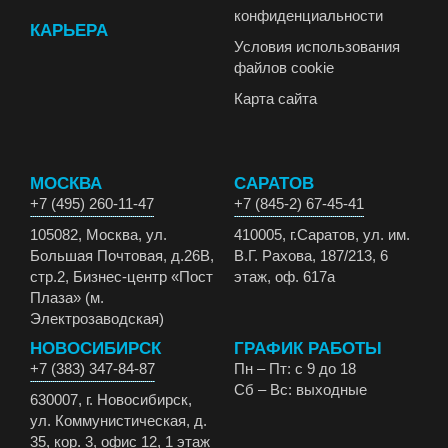
конфиденциальности
КАРЬЕРА
Условия использования
файлов cookie
Карта сайта
МОСКВА
САРАТОВ
+7 (495) 260-11-47
+7 (845-2) 67-45-41
105082, Москва, ул.
410005, г.Саратов, ул. им.
Большая Почтовая, д.26В,
В.Г. Рахова, 187/213, 6
стр.2, Бизнес-центр «Пост
этаж, оф. 617а
Плаза» (м.
Электрозаводская)
НОВОСИБИРСК
ГРАФИК РАБОТЫ
+7 (383) 347-84-87
Пн – Пт: с 9 до 18
Сб – Вс: выходные
630007, г. Новосибирск,
ул. Коммунистическая, д.
35, кор. 3, офис 12, 1 этаж