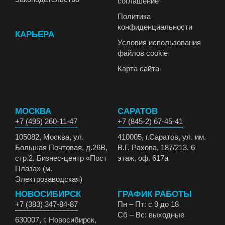
соглашение
Политика
конфиденциальности
КАРЬЕРА
Условия использования
файлов cookie
Карта сайта
МОСКВА
САРАТОВ
+7 (495) 260-11-47
+7 (845-2) 67-45-41
105082, Москва, ул.
410005, г.Саратов, ул. им.
Большая Почтовая, д.26В,
В.Г. Рахова, 187/213, 6
стр.2, Бизнес-центр «Пост
этаж, оф. 617а
Плаза» (м.
Электрозаводская)
НОВОСИБИРСК
ГРАФИК РАБОТЫ
+7 (383) 347-84-87
Пн – Пт: с 9 до 18
Сб – Вс: выходные
630007, г. Новосибирск,