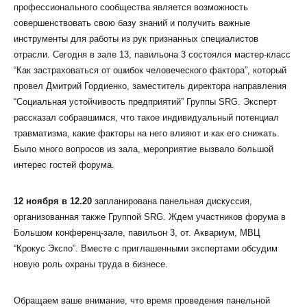
профессионального сообщества является возможность
совершенствовать свою базу знаний и получить важные
инструменты для работы из рук признанных специалистов
отрасли. Сегодня в зале 13, павильона 3 состоялся мастер-класс
“Как застраховаться от ошибок человеческого фактора”, который
провел Дмитрий Гордиенко, заместитель директора направления
“Социальная устойчивость предприятий” Группы SRG. Эксперт
рассказал собравшимся, что такое индивидуальный потенциал
травматизма, какие факторы на него влияют и как его снижать.
Было много вопросов из зала, мероприятие вызвало большой
интерес гостей форума.
12 ноября в 12.20
запланирована панельная дискуссия,
организованная также Группой SRG. Ждем участников форума
в
Большом конференц-зале, павильон 3, от. Аквариум, МВЦ
“Крокус Экспо”. Вместе с приглашенными экспертами обсудим
новую роль охраны труда в бизнесе.
Обращаем ваше внимание, что время проведения панельной