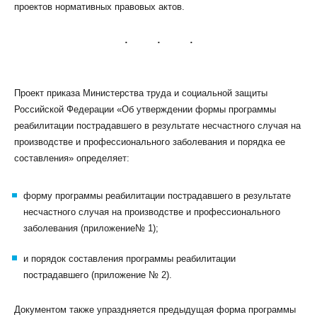
проектов нормативных правовых актов.
Проект приказа Министерства труда и социальной защиты
КЛИЕНТСКИЙ СЕРВИС
Российской Федерации «Об утверждении формы программы
ПОЛИТИКА КОНФИДЕНЦИАЛЬНОСТИ
реабилитации пострадавшего в результате несчастного случая на
УСЛОВИЯ ИСПОЛЬЗОВАНИЯ ФАЙЛОВ COOKIE
производстве и профессионального заболевания и порядка ее
ПОЛЬЗОВАТЕЛЬСКОЕ СОГЛАШЕНИЕ
составления» определяет:
форму программы реабилитации пострадавшего в результате
несчастного случая на производстве и профессионального
заболевания (приложение№ 1);
и порядок составления программы реабилитации
пострадавшего (приложение № 2).
Документом также упраздняется предыдущая форма программы