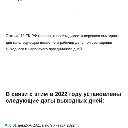
Статья 112 ТК РФ говорит, о необходимости переноса выходного
КЛИЕНТСКИЙ СЕРВИС
дня на следующий после него рабочий день при совпадении
ПОЛИТИКА КОНФИДЕНЦИАЛЬНОСТИ
выходного и нерабочего праздничного дней.
УСЛОВИЯ ИСПОЛЬЗОВАНИЯ ФАЙЛОВ COOKIE
ПОЛЬЗОВАТЕЛЬСКОЕ СОГЛАШЕНИЕ
В связи с этим в 2022 году установлены
следующие даты выходных дней:
с 31 декабря 2021 г. по 9 января 2022 г.;