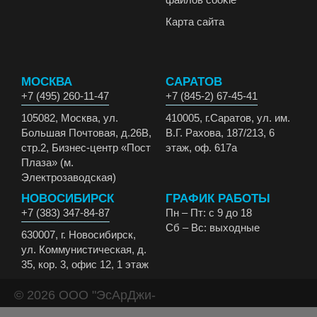
Карта сайта
МОСКВА
САРАТОВ
+7 (495) 260-11-47
+7 (845-2) 67-45-41
105082, Москва, ул.
410005, г.Саратов, ул. им.
Большая Почтовая, д.26В,
В.Г. Рахова, 187/213, 6
стр.2, Бизнес-центр «Пост
этаж, оф. 617а
Плаза» (м.
Электрозаводская)
НОВОСИБИРСК
ГРАФИК РАБОТЫ
+7 (383) 347-84-87
Пн – Пт: с 9 до 18
Сб – Вс: выходные
630007, г. Новосибирск,
ул. Коммунистическая, д.
35, кор. 3, офис 12, 1 этаж
© 2026 ООО "ЭсАрДжи-
ЭКО" Все права