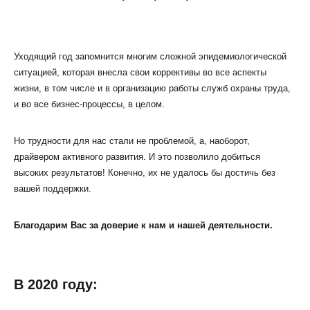
Уходящий год запомнится многим сложной эпидемиологической
ситуацией, которая внесла свои коррективы во все аспекты
жизни, в том числе и в организацию работы служб охраны труда,
КЛИЕНТСКИЙ СЕРВИС
и во все бизнес-процессы, в целом.
ПОЛИТИКА КОНФИДЕНЦИАЛЬНОСТИ
УСЛОВИЯ ИСПОЛЬЗОВАНИЯ ФАЙЛОВ COOKIE
Но трудности для нас стали не проблемой, а, наоборот,
ПОЛЬЗОВАТЕЛЬСКОЕ СОГЛАШЕНИЕ
драйвером активного развития. И это позволило добиться
высоких результатов! Конечно, их не удалось бы достичь без
вашей поддержки.
Благодарим Вас за доверие к нам и нашей деятельности.
В 2020 году: