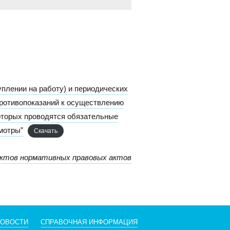
плении на работу) и периодических
противопоказаний к осуществлению
которых проводятся обязательные
мотры”
Скачать
ектов нормативных правовых актов
НОВОСТИ
СПРАВОЧНАЯ ИНФОРМАЦИЯ