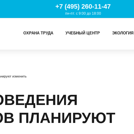
+7 (495) 260-11-47
пн-пт. с 9:00 до 18:00
ОХРАНА ТРУДА
УЧЕБНЫЙ ЦЕНТР
ЭКОЛОГИЯ
И
анируют изменить
ТРУДА
Й ЦЕНТР
ОВЕДЕНИЯ
ИЯ
В ПЛАНИРУЮТ