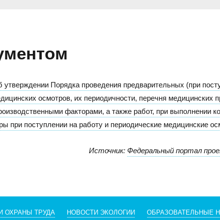
ументом
б утверждении Порядка проведения предварительных (при посту
едицинских осмотров, их периодичности, перечня медицинских 
производственными факторами, а также работ, при выполнении 
ы при поступлении на работу и периодические медицинские ос
Источник:
Федеральный портал про
И ОХРАНЫ ТРУДА
НОВОСТИ ЭКОЛОГИИ
ОБРАЗОВАТЕЛЬНЫЕ 