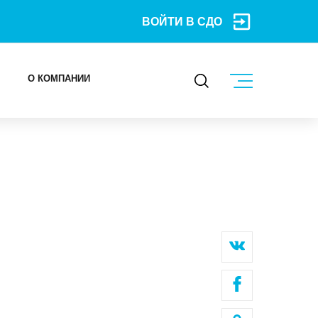
ВОЙТИ В СДО
О КОМПАНИИ
КОНТАКТЫ
МЕРОПРИЯТИЯ
БЛОГ
Карьера
Мы в социальных сетях