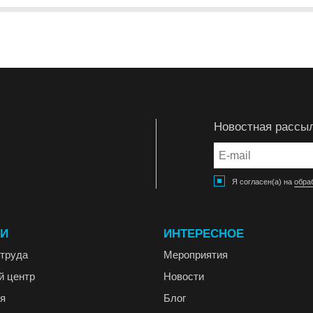
Новостная рассы
Я согласен(а) на
обра
ГИ
ИНТЕРЕСНОЕ
труда
Мероприятия
й центр
Новости
я
Блог