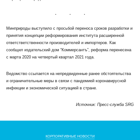
Минприроды выступило с просьбой переноса сроков разработки и
принятия концепции реформирования института расширенной
ответстветственности производителей и импортеров. Как
КЛИЕНТСКИЙ СЕРВИС
сообщил издательский дом “Коммерсантъ”, реформа перенесена
ПОЛИТИКА КОНФИДЕНЦИАЛЬНОСТИ
с марта 2020 на четвертый квартал 2021 года.
УСЛОВИЯ ИСПОЛЬЗОВАНИЯ ФАЙЛОВ COOKIE
ПОЛЬЗОВАТЕЛЬСКОЕ СОГЛАШЕНИЕ
Ведомство ссылается на непредвиденные ранее обстоятельства
и ограничительные меры в связи с пандемией коронавирусной
инфекции и экономической ситуацией в стране.
Источник: Пресс-служба SRG
КОРПОРАТИВНЫЕ НОВОСТИ