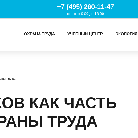
+7 (495) 260-11-47
пн-пт. с 9:00 до 18:00
ОХРАНА ТРУДА
УЧЕБНЫЙ ЦЕНТР
ЭКОЛОГИЯ
И
аны труда
ТРУДА
Й ЦЕНТР
ОВ КАК ЧАСТЬ
ИЯ
РАНЫ ТРУДА