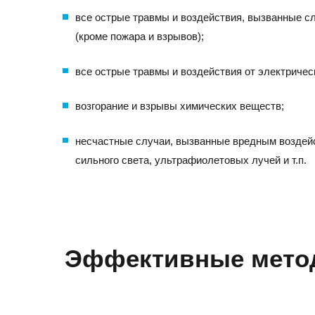
все острые травмы и воздействия, вызванные с
(кроме пожара и взрывов);
все острые травмы и воздействия от электрическ
возгорание и взрывы химических веществ;
несчастные случаи, вызванные вредным воздейс
сильного света, ультрафиолетовых лучей и т.п.
Эффективные метод