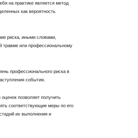
бя на практике является метод
деленных как вероятность
ие риска, иными словами,
ой травме или профессиональному
пень профессионального риска в
наступления события.
 оценок позволяет получить
нять соответствующие меры по его
 стадий их выполнения и