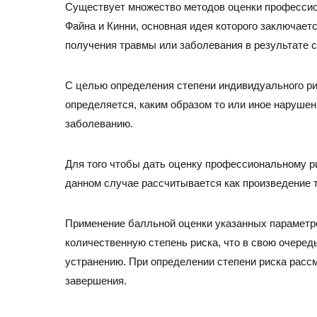
Существует множество методов оценки профессио
Файна и Кинни, основная идея которого заключает
получения травмы или заболевания в результате 
С целью определения степени индивидуального ри
определяется, каким образом то или иное наруше
заболеванию.
Для того чтобы дать оценку профессиональному ри
данном случае рассчитывается как произведение 
Применение балльной оценки указанных параметр
количественную степень риска, что в свою очеред
устранению. При определении степени риска рассм
завершения.