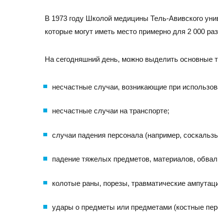
В 1973 году Школой медицины Тель-Авивского уни
которые могут иметь место примерно для 2 000 раз
На сегодняшний день, можно выделить основные т
несчастные случаи, возникающие при использов
несчастные случаи на транспорте;
случаи падения персонала (например, соскальзыв
падение тяжелых предметов, материалов, обвал с
колотые раны, порезы, травматические ампутаци
удары о предметы или предметами (костные пе