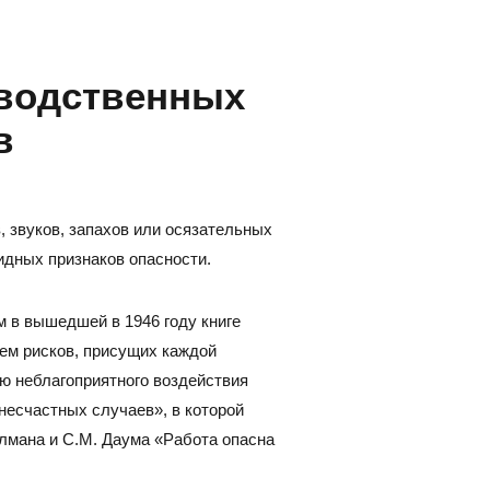
зводственных
в
, звуков, запахов или осязательных
идных признаков опасности.
 в вышедшей в 1946 году книге
ем рисков, присущих каждой
ю неблагоприятного воздействия
несчастных случаев», в которой
ллмана и С.М. Даума «Работа опасна