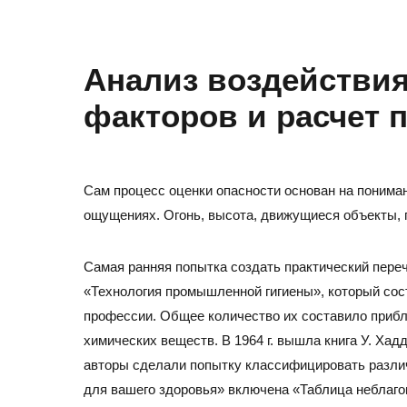
Анализ воздействи
факторов и расчет
Сам процесс оценки опасности основан на понимани
ощущениях. Огонь, высота, движущиеся объекты, г
Самая ранняя попытка создать практический пере
«Технология промышленной гигиены», который сос
профессии. Общее количество их составило прибл
химических веществ. В 1964 г. вышла книга У. Ха
авторы сделали попытку классифицировать различ
для вашего здоровья» включена «Таблица неблаго