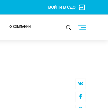
ВОЙТИ В СДО
О КОМПАНИИ
КОНТАКТЫ
МЕРОПРИЯТИЯ
БЛОГ
Карьера
Мы в социальных сетях