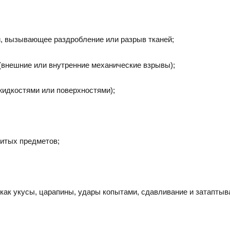
, вызывающее раздробление или разрыв тканей;
(внешние или внутренние механические взрывы);
жидкостями или поверхностями);
итых предметов;
ак укусы, царапины, удары копытами, сдавливание и затаптыва