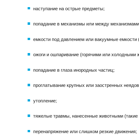
наступание на острые предметы;
попадание в механизмы или между механизмами
емкости под давлением или вакуумные емкости 
ожоги и ошпаривание (горячими или холодными 
попадание в глаза инородных частиц;
проглатывание крупных или заостренных неядов
утопление;
тяжелые травмы, нанесенные животными (такие к
перенапряжение или слишком резкие движения;