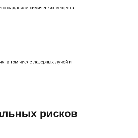
ли попаданием химических веществ
я, в том числе лазерных лучей и
альных рисков