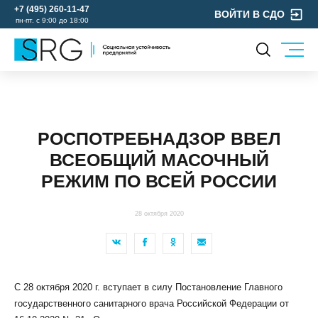
+7 (495) 260-11-47
ВОЙТИ В СДО
пн-пт. с 9:00 до 18:00
КОМПАНИЯ
УСЛУГИ
О нас
ОХРАНА ТРУДА
Руководство
РОСПОТРЕБНАДЗОР ВВЕЛ
УЧЕБНЫЙ ЦЕНТР
Лицензии и аккредитации
ВСЕОБЩИЙ МАСОЧНЫЙ
ЭКОЛОГИЯ
Пресс-центр
РЕЖИМ ПО ВСЕЙ РОССИИ
Реквизиты
Отзывы
28 октября 2020
КОНТАКТЫ
МЕРОПРИЯТИЯ
БЛОГ
С 28 октября 2020 г. вступает в силу Постановление Главного
Карьера
государственного санитарного врача Российской Федерации от
Мы в социальных сетях