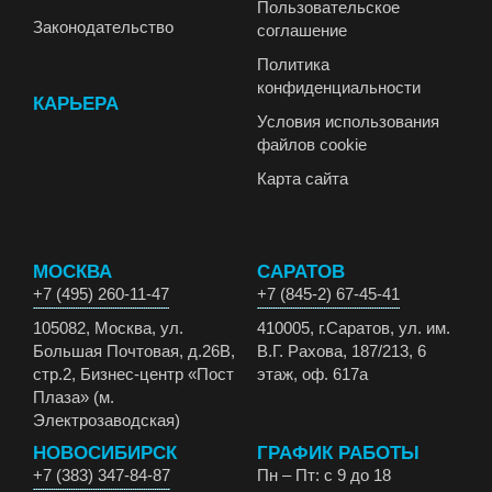
Пользовательское
Законодательство
соглашение
Политика
конфиденциальности
КАРЬЕРА
Условия использования
файлов cookie
Карта сайта
МОСКВА
САРАТОВ
+7 (495) 260-11-47
+7 (845-2) 67-45-41
105082, Москва, ул.
410005, г.Саратов, ул. им.
Большая Почтовая, д.26В,
В.Г. Рахова, 187/213, 6
стр.2, Бизнес-центр «Пост
этаж, оф. 617а
Плаза» (м.
Электрозаводская)
НОВОСИБИРСК
ГРАФИК РАБОТЫ
+7 (383) 347-84-87
Пн – Пт: с 9 до 18