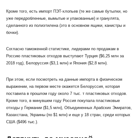
Кроме того, есть импорт ПЭТ-хлопьев (те же самые бутылки, но
уже передробленные, вымытые и упакованные) и гранулята,
сделанного из полиэтилена (это в основном ящики, канистры и
бочки).
Согласно таможенной статистике, лидерами по продажам в
Россию пластиковых отходов выступают Турция ($6,25 млн за
2018 год), Белоруссия ($3,1 млн) и Япония ($2,8 млн).
При этом, если посмотреть на данные импорта в физическом
выражении, на первом месте окажется Белоруссия, которая
поставила в прошлом году около 7 тыс. т пластиковых отходов.
Кроме того, в минувшем году Россия покупала пластиковые
отходы у Германии ($1,5 млн), Объединенных Арабских Эмиратов,
Казахстана, Украины (по $1 млн) и еще у 18 стран, среди которых
США ($496 тыс.).