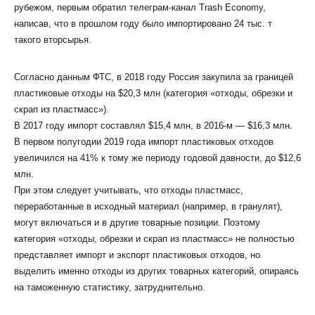
рубежом, первым обратил телеграм-канал Trash Economy,
написав, что в прошлом году было импортировано 24 тыс. т
такого вторсырья.
Согласно данным ФТС, в 2018 году Россия закупила за границей
пластиковые отходы на $20,3 млн (категория «отходы, обрезки и
скрап из пластмасс»).
В 2017 году импорт составлял $15,4 млн, в 2016-м — $16,3 млн.
В первом полугодии 2019 года импорт пластиковых отходов
увеличился на 41% к тому же периоду годовой давности, до $12,6
млн.
При этом следует учитывать, что отходы пластмасс,
переработанные в исходный материал (например, в гранулят),
могут включаться и в другие товарные позиции. Поэтому
категория «отходы, обрезки и скрап из пластмасс» не полностью
представляет импорт и экспорт пластиковых отходов, но
выделить именно отходы из других товарных категорий, опираясь
на таможенную статистику, затруднительно.