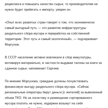
рециклинга и повышать качество сырья, то производителям не
нужно будет прибегать к импорту, уверен он.
«Опыт всех развитых стран говорит о том, что экономически
самый выгодный путь — это развитие инфраструктуры
раздельного сбора мусора и переработка на собственной
территории. Этот путь и самый экологичный», — подчеркивает
Моргунов.
В СССР население активно вовлекали в сбор макулатуры,
мотивируя материально, в частности выдавая талоны на книги за
сданное сырье, напоминает Сергеев.
По мнению Моргунова, граждане должны почувствовать
финансовую выгоду раздельного сбора мусора. «Сейчас
региональные операторы берут деньги [с жителей] за вывезенный
объем ТКО. Но за логистику и размещение сортированного
мусора платить не нужно, издержки возьмут на себя