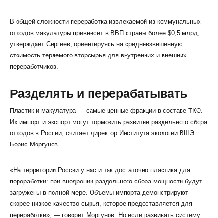
В общей сложности переработка извлекаемой из коммунальных
отходов макулатуры привнесет в ВВП страны более $0,5 млрд,
утверждает Сергеев, ориентируясь на средневзвешенную
стоимость теряемого вторсырья для внутренних и внешних
переработчиков.
Разделять и перерабатывать
Пластик и макулатура — самые ценные фракции в составе ТКО.
Их импорт и экспорт могут тормозить развитие раздельного сбора
отходов в России, считает директор Института экологии ВШЭ
Борис Моргунов.
«На территории России у нас и так достаточно пластика для
переработки: при внедрении раздельного сбора мощности будут
загружены в полной мере. Объемы импорта демонстрируют
скорее низкое качество сырья, которое предоставляется для
переработки», — говорит Моргунов. Но если развивать систему