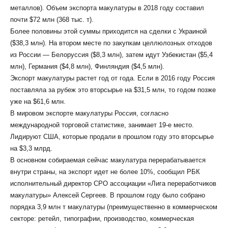
металлов). Объем экспорта макулатуры в 2018 году составил
почти $72 млн (368 тыс. т).
Более половины этой суммы приходится на сделки с Украиной
($38,3 млн). На втором месте по закупкам целлюлозных отходов
из России — Белоруссия ($8,3 млн), затем идут Узбекистан ($5,4
млн), Германия ($4,8 млн), Финляндия ($4,5 млн).
Экспорт макулатуры растет год от года. Если в 2016 году Россия
поставляла за рубеж это вторсырье на $31,5 млн, то годом позже
уже на $61,6 млн.
В мировом экспорте макулатуры Россия, согласно
международной торговой статистике, занимает 19-е место.
Лидируют США, которые продали в прошлом году это вторсырье
на $3,3 млрд.
В основном собираемая сейчас макулатура перерабатывается
внутри страны, на экспорт идет не более 10%, сообщил РБК
исполнительный директор СРО ассоциации «Лига переработчиков
макулатуры» Алексей Сергеев. В прошлом году было собрано
порядка 3,9 млн т макулатуры (преимущественно в коммерческом
секторе: ретейл, типографии, производство, коммерческая