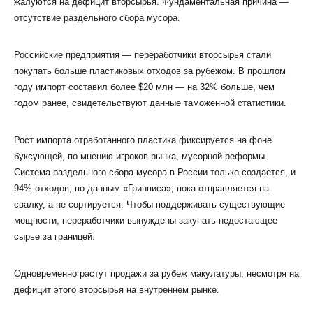
жалуются на дефицит вторсырья. Фундаментальная причина —
отсутствие раздельного сбора мусора.
Российские предприятия — переработчики вторсырья стали
покупать больше пластиковых отходов за рубежом. В прошлом
году импорт составил более $20 млн — на 32% больше, чем
КЛИЕНТСКИЙ СЕРВИС
годом ранее, свидетельствуют данные таможенной статистики.
ПОЛИТИКА КОНФИДЕНЦИАЛЬНОСТИ
УСЛОВИЯ ИСПОЛЬЗОВАНИЯ ФАЙЛОВ COOKIE
Рост импорта отработанного пластика фиксируется на фоне
ПОЛЬЗОВАТЕЛЬСКОЕ СОГЛАШЕНИЕ
буксующей, по мнению игроков рынка, мусорной реформы.
Система раздельного сбора мусора в России только создается, и
94% отходов, по данным «Гринписа», пока отправляется на
свалку, а не сортируется. Чтобы поддерживать существующие
мощности, переработчики вынуждены закупать недостающее
сырье за границей.
Одновременно растут продажи за рубеж макулатуры, несмотря на
дефицит этого вторсырья на внутреннем рынке.