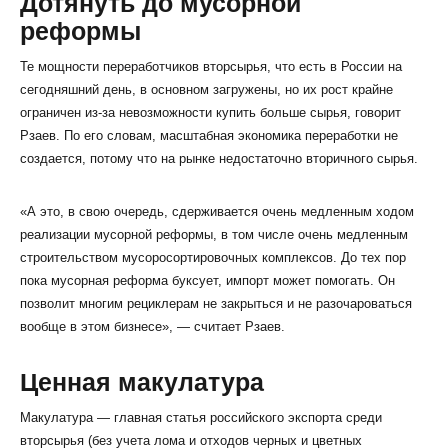
Дотянуть до мусорной
реформы
Те мощности переработчиков вторсырья, что есть в России на
сегодняшний день, в основном загружены, но их рост крайне
ограничен из-за невозможности купить больше сырья, говорит
Рзаев. По его словам, масштабная экономика переработки не
создается, потому что на рынке недостаточно вторичного сырья.
«А это, в свою очередь, сдерживается очень медленным ходом
реализации мусорной реформы, в том числе очень медленным
строительством мусоросортировочных комплексов. До тех пор
пока мусорная реформа буксует, импорт может помогать. Он
позволит многим рециклерам не закрыться и не разочароваться
вообще в этом бизнесе», — считает Рзаев.
Ценная макулатура
Макулатура — главная статья российского экспорта среди
вторсырья (без учета лома и отходов черных и цветных