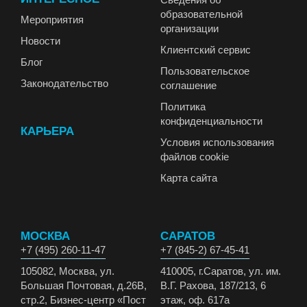
образовательной
Мероприятия
организации
Новости
Клиентский сервис
Блог
Пользовательское
Законодательство
соглашение
Политика
конфиденциальности
КАРЬЕРА
Условия использования
файлов cookie
Карта сайта
МОСКВА
САРАТОВ
+7 (495) 260-11-47
+7 (845-2) 67-45-41
105082, Москва, ул.
410005, г.Саратов, ул. им.
Большая Почтовая, д.26В,
В.Г. Рахова, 187/213, 6
стр.2, Бизнес-центр «Пост
этаж, оф. 617а