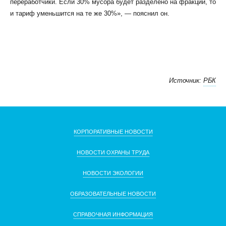
переработчики. Если 30% мусора будет разделено на фракции, то
и тариф уменьшится на те же 30%», — пояснил он.
Источник:
РБК
КОРПОРАТИВНЫЕ НОВОСТИ
НОВОСТИ ОХРАНЫ ТРУДА
НОВОСТИ ЭКОЛОГИИ
ОБРАЗОВАТЕЛЬНЫЕ НОВОСТИ
СПРАВОЧНАЯ ИНФОРМАЦИЯ