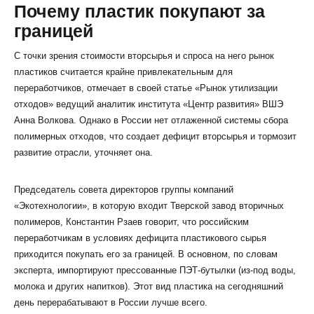
Почему пластик покупают за
границей
С точки зрения стоимости вторсырья и спроса на него рынок
пластиков считается крайне привлекательным для
переработчиков, отмечает в своей статье «Рынок утилизации
отходов» ведущий аналитик института «Центр развития» ВШЭ
Анна Волкова. Однако в России нет отлаженной системы сбора
полимерных отходов, что создает дефицит вторсырья и тормозит
развитие отрасли, уточняет она.
Председатель совета директоров группы компаний
«Экотехнологии», в которую входит Тверской завод вторичных
полимеров, Константин Рзаев говорит, что российским
переработчикам в условиях дефицита пластикового сырья
приходится покупать его за границей. В основном, по словам
эксперта, импортируют прессованные ПЭТ-бутылки (из-под воды,
молока и других напитков). Этот вид пластика на сегодняшний
день перерабатывают в России лучше всего.