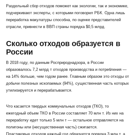
Раздельный сбор отходов поможет как экологии, так и экономике,
подчеркивают эксперты, с которыми поговорил РБК. Одна лишь
переработка макулатуры способна, по оценке представителей
отрасли, привнести в ВВП страны порядка $0,5 млрд.
Сколько отходов образуется в
России
В 2018 году, по данным Росприроднадзора, в России
образовалось 7,2 млрд т отходов производства и потребления —
на 14% больше, чем годом ранее. Главным образом это отходы от
добычи полезных ископаемых (94%), существенная часть которых
утилизируется и перерабатывается.
Что касается твердых коммунальных отходов (ТКО), то
ежегодный объем ТКО в России составляет 70 млн т. Из них на
переработку идет только 5 млн т — остальное отправляется на
полигоны или (несущественная часть) сжигается.
Пластиковых отходов каждый год образуется порядка 3 млн т, а