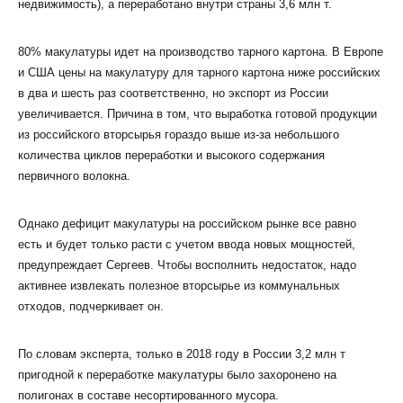
недвижимость), а переработано внутри страны 3,6 млн т.
80% макулатуры идет на производство тарного картона. В Европе
и США цены на макулатуру для тарного картона ниже российских
в два и шесть раз соответственно, но экспорт из России
увеличивается. Причина в том, что выработка готовой продукции
из российского вторсырья гораздо выше из-за небольшого
количества циклов переработки и высокого содержания
первичного волокна.
Однако дефицит макулатуры на российском рынке все равно
есть и будет только расти с учетом ввода новых мощностей,
предупреждает Сергеев. Чтобы восполнить недостаток, надо
активнее извлекать полезное вторсырье из коммунальных
отходов, подчеркивает он.
По словам эксперта, только в 2018 году в России 3,2 млн т
пригодной к переработке макулатуры было захоронено на
полигонах в составе несортированного мусора.