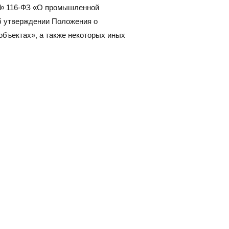
7 № 116-ФЗ «О промышленной
б утверждении Положения о
объектах», а также некоторых иных