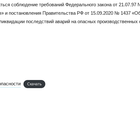
ться соблюдение требований Федерального закона от 21.07.9
» и постановления Правительства РФ от 15.09.2020 № 1437 «О
 ликвидации последствий аварий на опасных производственных 
опасности
Скачать