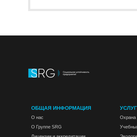
ОБЩАЯ ИНФОРМАЦИЯ
УСЛУ
О нас
Охрана 
О Группе SRG
Учебны
Лицензии и аккредитации
Экологи