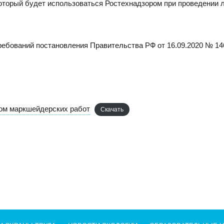
который будет использоваться Ростехнадзором при проведении л
ребований постановления Правительства РФ от 16.09.2020 № 1
вом маркшейдерских работ
Скачать