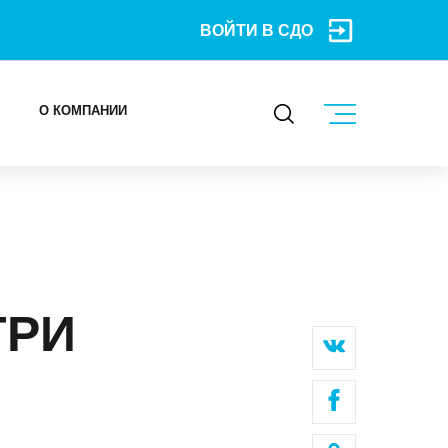
ВОЙТИ В СДО
О КОМПАНИИ
КОНТАКТЫ
МЕРОПРИЯТИЯ
БЛОГ
ТРИ
Карьера
Мы в социальных сетях