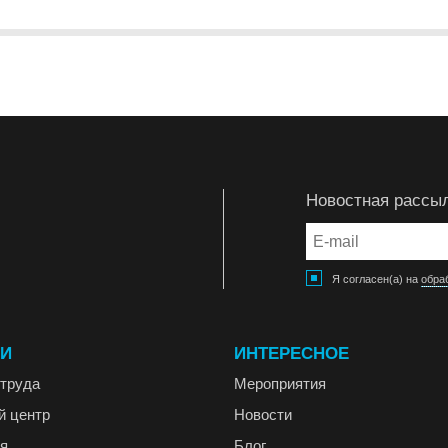
Новостная рассы
Я согласен(а) на
обра
ГИ
ИНТЕРЕСНОЕ
труда
Мероприятия
й центр
Новости
я
Блог