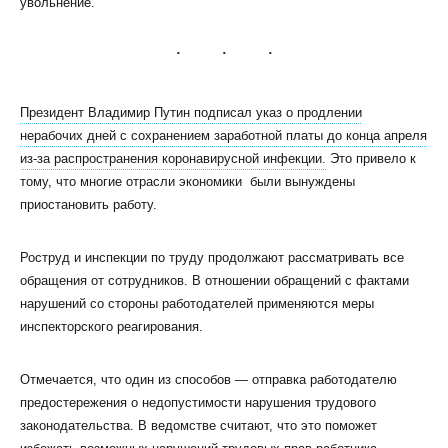
увольнение.
Президент Владимир Путин подписал указ о продлении
нерабочих дней с сохранением заработной платы до конца апреля
КЛИЕНТСКИЙ СЕРВИС
из-за распространения коронавирусной инфекции.
Это привело к
ПОЛИТИКА КОНФИДЕНЦИАЛЬНОСТИ
тому, что многие отрасли экономики были вынуждены
УСЛОВИЯ ИСПОЛЬЗОВАНИЯ ФАЙЛОВ COOKIE
приостановить работу.
ПОЛЬЗОВАТЕЛЬСКОЕ СОГЛАШЕНИЕ
Роструд и инспекции по труду продолжают рассматривать все
обращения от сотрудников. В отношении обращений с фактами
нарушений со стороны работодателей применяются меры
инспекторского реагирования.
Отмечается, что один из способов — отправка работодателю
предостережения о недопустимости нарушения трудового
законодательства. В ведомстве считают, что это поможет