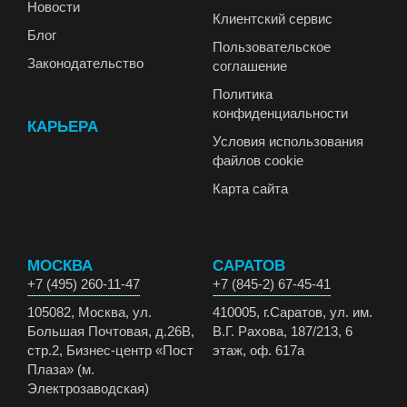
Новости
Клиентский сервис
Блог
Пользовательское
Законодательство
соглашение
Политика
конфиденциальности
КАРЬЕРА
Условия использования
файлов cookie
Карта сайта
МОСКВА
САРАТОВ
+7 (495) 260-11-47
+7 (845-2) 67-45-41
105082, Москва, ул.
410005, г.Саратов, ул. им.
Большая Почтовая, д.26В,
В.Г. Рахова, 187/213, 6
стр.2, Бизнес-центр «Пост
этаж, оф. 617а
Плаза» (м.
Электрозаводская)