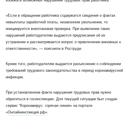
избежать возможных нарушений трудовых прав работника.
«Если в обращении работника содержатся сведения о фактах
невыплаты заработной платы, незаконном увольнении, то
инициируется внеплановая проверка. При выявлении таких
нарушений работодателям выдаются предписания об их
устранении и рассматривается вопрос о привлечении виновных к
ответственности», — пояснили в Роструде.
Кроме того, работодателям выдается разъяснение о соблюдении
требований трудового законодательства в период коронавирусной
инфекции.
При установленном факте нарушения трудовых прав нужно
обратиться в госинспекцию. Для текущей ситуации был создан
сервис “Коронавирус: горячая линия» на портале
«
Онлайнинспекция.рф
«.