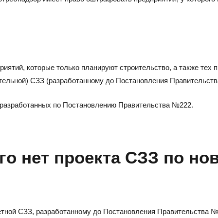
риятий, которые только планируют строительство, а также тех 
ительной) СЗЗ (разработанному до Постановления Правительств
З, разработанных по Постановлению Правительства №222.
ого нет проекта СЗЗ по н
четной СЗЗ, разработанному до Постановления Правительства №2