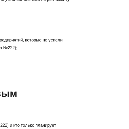
предприятий, которые не успели
а №222);
овым
22) и кто только планирует