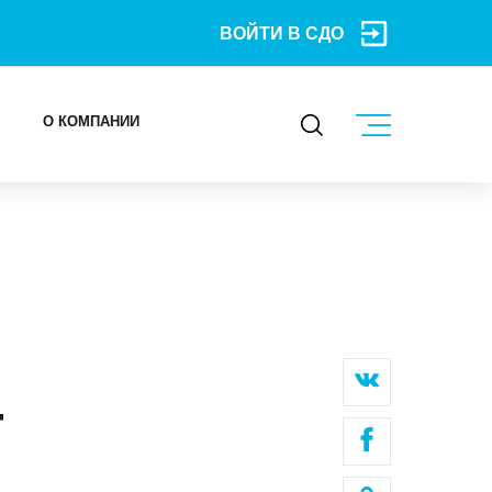
ВОЙТИ В СДО
О КОМПАНИИ
КОНТАКТЫ
МЕРОПРИЯТИЯ
БЛОГ
Карьера
Т
Мы в социальных сетях