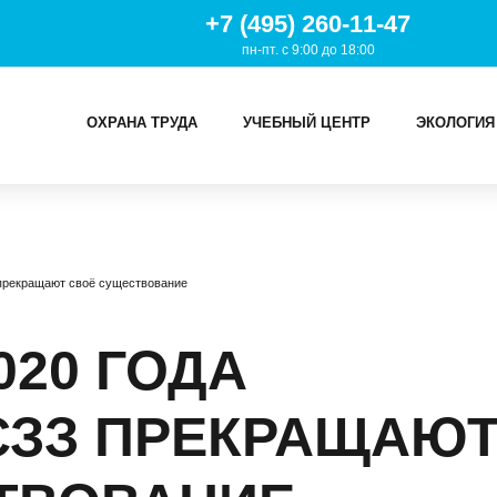
+7 (495) 260-11-47
пн-пт. с 9:00 до 18:00
ОХРАНА ТРУДА
УЧЕБНЫЙ ЦЕНТР
ЭКОЛОГИЯ
И
 прекращают своё существование
ТРУДА
Й ЦЕНТР
020 ГОДА
ИЯ
СЗЗ ПРЕКРАЩАЮ