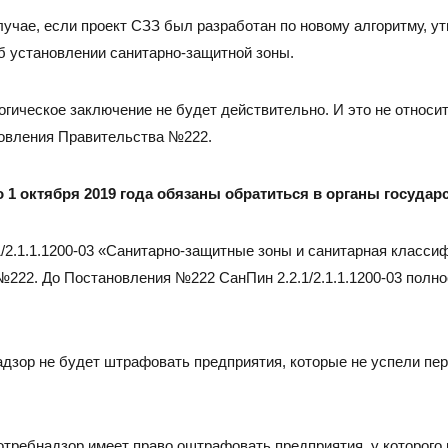
лучае, если проект СЗЗ был разработан по новому алгоритму, 
 установлении санитарно-защитной зоны.
гическое заключение не будет действительно. И это не относит
новления Правительства №222.
1 октября 2019 года обязаны обратиться в органы государ
/2.1.1.1200-03 «Санитарно-защитные зоны и санитарная класси
222. До Постановления №222 СанПин 2.2.1/2.1.1.1200-03 полно
адзор не будет штрафовать предприятия, которые не успели пе
отребнадзор имеет право оштрафовать предприятия, у которого