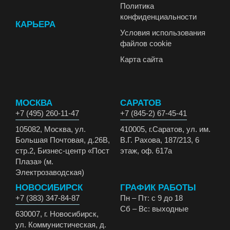
Политика
конфиденциальности
КАРЬЕРА
Условия использования
файлов cookie
Карта сайта
МОСКВА
САРАТОВ
+7 (495) 260-11-47
+7 (845-2) 67-45-41
105082, Москва, ул.
410005, г.Саратов, ул. им.
Большая Почтовая, д.26В,
В.Г. Рахова, 187/213, 6
стр.2, Бизнес-центр «Пост
этаж, оф. 617а
Плаза» (м.
Электрозаводская)
НОВОСИБИРСК
ГРАФИК РАБОТЫ
+7 (383) 347-84-87
Пн – Пт: с 9 до 18
Сб – Вс: выходные
630007, г. Новосибирск,
ул. Коммунистическая, д.