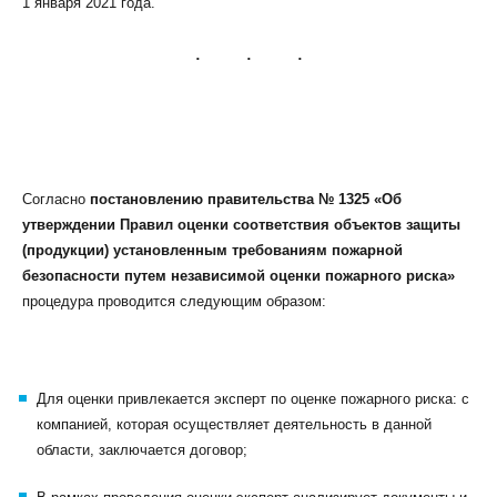
1 января 2021 года.
КЛИЕНТСКИЙ СЕРВИС
ПОЛИТИКА КОНФИДЕНЦИАЛЬНОСТИ
Согласно
постановлению правительства № 1325 «Об
УСЛОВИЯ ИСПОЛЬЗОВАНИЯ ФАЙЛОВ COOKIE
утверждении Правил оценки соответствия объектов защиты
ПОЛЬЗОВАТЕЛЬСКОЕ СОГЛАШЕНИЕ
(продукции) установленным требованиям пожарной
безопасности путем независимой оценки пожарного риска»
процедура проводится следующим образом:
Для оценки привлекается эксперт по оценке пожарного риска: с
компанией, которая осуществляет деятельность в данной
области, заключается договор;