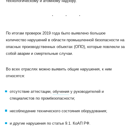
технологическому и атомному надзору.
По итогам проверок 2019 года было выявлено большое
количество нарушений в области промышленной безопасности на
КЛИЕНТСКИЙ СЕРВИС
опасных производственных объектах (ОПО), которые повлекли за
ПОЛИТИКА КОНФИДЕНЦИАЛЬНОСТИ
собой аварии и смертельные случаи.
УСЛОВИЯ ИСПОЛЬЗОВАНИЯ ФАЙЛОВ COOKIE
ПОЛЬЗОВАТЕЛЬСКОЕ СОГЛАШЕНИЕ
Во всех отраслях можно выявить общие нарушения, к ним
относятся:
отсутствие аттестации,
обучения
у руководителей и
специалистов по промбезопасности;
несоблюдение технического состояния оборудования;
и другие нарушения по статье 9.1. КоАП РФ.