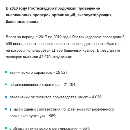
В 2019 году Ростехнадзор продолжил проведение
внеплановых проверок организаций, эксплуатирующих
башенные краны.
Всего за период с 2017 по 2019 годы Ростехнадзором проведено 3
598 внеплановых проверок опасных производственных объектов,
на которых используется 11 766 башенных кранов. В результате
проверок выявили 43 670 нарушения:
технического характера – 15 527;
организационного характера – 21 104;
отклонений от проектов производства работ – 4 638;
в части оценки соответствия по истечении установленного
срока эксплуатации – 989;
в области технического регулирования – 664;