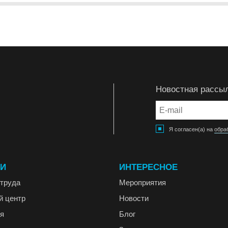
Новостная рассы
Я согласен(а) на
обра
ГИ
ИНТЕРЕСНОЕ
труда
Мероприятия
й центр
Новости
я
Блог