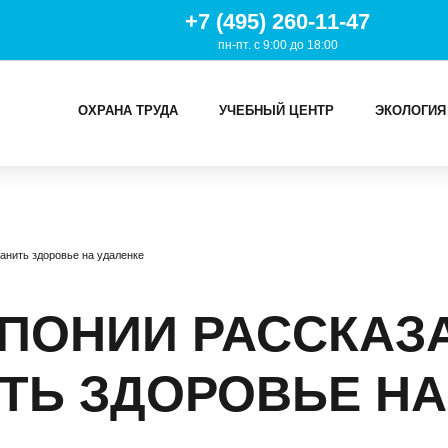
+7 (495) 260-11-47
пн-пт. с 9:00 до 18:00
ОХРАНА ТРУДА
УЧЕБНЫЙ ЦЕНТР
ЭКОЛОГИЯ
И
ранить здоровье на удаленке
ТРУДА
Й ЦЕНТР
ПОНИИ РАССКАЗА
ИЯ
ТЬ ЗДОРОВЬЕ НА