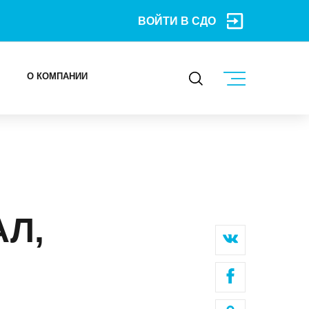
ВОЙТИ В СДО
О КОМПАНИИ
КОНТАКТЫ
МЕРОПРИЯТИЯ
БЛОГ
Л,
Карьера
Мы в социальных сетях