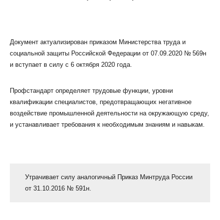
Документ актуализирован приказом Министерства труда и
социальной защиты Российской Федерации от 07.09.2020 № 569н
и вступает в силу с 6 октября 2020 года.
КЛИЕНТСКИЙ СЕРВИС
ПОЛИТИКА КОНФИДЕНЦИАЛЬНОСТИ
Профстандарт определяет трудовые функции, уровни
УСЛОВИЯ ИСПОЛЬЗОВАНИЯ ФАЙЛОВ COOKIE
квалификации специалистов, предотвращающих негативное
ПОЛЬЗОВАТЕЛЬСКОЕ СОГЛАШЕНИЕ
воздействие промышленной деятельности на окружающую среду,
и устанавливает требования к необходимым знаниям и навыкам.
Утрачивает силу аналогичный Приказ Минтруда России
от 31.10.2016 № 591н.