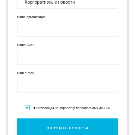
Ваша организация
Ваше имя*
Ваш e-mail*
Я согласен(а) на
обработку персональных данных
ПОЛУЧАТЬ НОВОСТИ