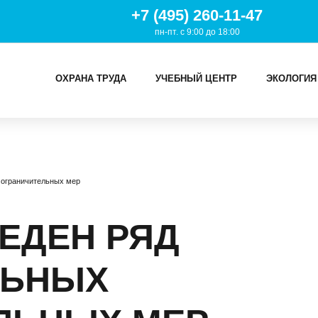
+7 (495) 260-11-47
пн-пт. с 9:00 до 18:00
ОХРАНА ТРУДА
УЧЕБНЫЙ ЦЕНТР
ЭКОЛОГИЯ
И
 ограничительных мер
ТРУДА
Й ЦЕНТР
ЕДЕН РЯД
ИЯ
ЛЬНЫХ