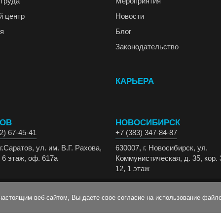
труда
Мероприятия
й центр
Новости
я
Блог
Законодательство
КАРЬЕРА
ТОВ
НОВОСИБИРСК
2) 67-45-41
+7 (383) 347-84-87
г.Саратов, ул. им. В.Г. Рахова,
630007, г. Новосибирск, ул.
 6 этаж, оф. 617а
Коммунистическая, д. 35, кор. 
12, 1 этаж
 защищены.
настоящим веб-сайтом, Вы даете свое согласие на использование файло