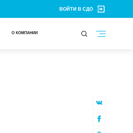
ВОЙТИ В СДО
О КОМПАНИИ
КОНТАКТЫ
МЕРОПРИЯТИЯ
БЛОГ
Карьера
Мы в социальных сетях