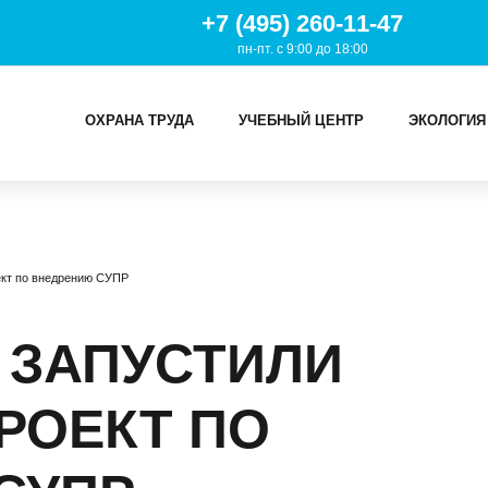
+7 (495) 260-11-47
пн-пт. с 9:00 до 18:00
ОХРАНА ТРУДА
УЧЕБНЫЙ ЦЕНТР
ЭКОЛОГИЯ
И
ект по внедрению СУПР
ТРУДА
Й ЦЕНТР
 ЗАПУСТИЛИ
ИЯ
РОЕКТ ПО