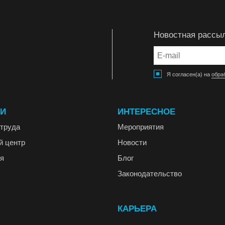
Новостная рассы
Я согласен(а) на
обра
ГИ
ИНТЕРЕСНОЕ
труда
Мероприятия
й центр
Новости
я
Блог
Законодательство
КАРЬЕРА