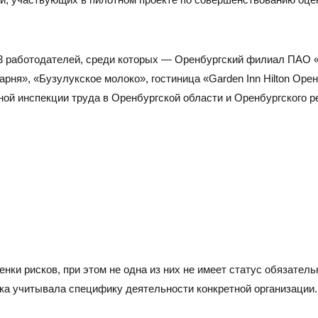
13 работодателей, среди которых — Оренбургский филиал ПАО 
рня», «Бузулукское молоко», гостиница «Garden Inn Hilton Орен
ной инспекции труда в Оренбургской области и Оренбургского р
нки рисков, при этом не одна из них не имеет статус обязатель
ка учитывала специфику деятельности конкретной организации.