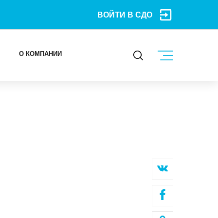
ВОЙТИ В СДО
О КОМПАНИИ
КОНТАКТЫ
МЕРОПРИЯТИЯ
БЛОГ
Карьера
Мы в социальных сетях