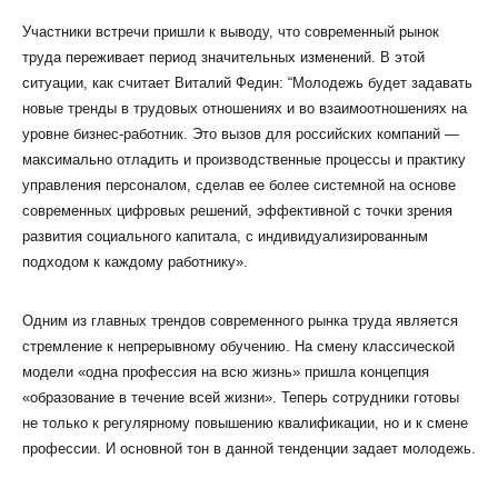
Участники встречи пришли к выводу, что современный рынок
труда переживает период значительных изменений. В этой
ситуации, как считает Виталий Федин: “Молодежь будет задавать
новые тренды в трудовых отношениях и во взаимоотношениях на
уровне бизнес-работник. Это вызов для российских компаний —
максимально отладить и производственные процессы и практику
управления персоналом, сделав ее более системной на основе
современных цифровых решений, эффективной с точки зрения
развития социального капитала, с индивидуализированным
подходом к каждому работнику».
Одним из главных трендов современного рынка труда является
стремление к непрерывному обучению. На смену классической
модели «одна профессия на всю жизнь» пришла концепция
«образование в течение всей жизни». Теперь сотрудники готовы
не только к регулярному повышению квалификации, но и к смене
профессии. И основной тон в данной тенденции задает молодежь.