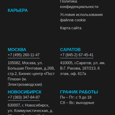
Политика
конфиденциальности
КАРЬЕРА
Условия использования
файлов cookie
Карта сайта
МОСКВА
САРАТОВ
+7 (495) 260-11-47
+7 (845-2) 67-45-41
105082, Москва, ул.
410005, г.Саратов, ул. им.
Большая Почтовая, д.26В,
В.Г. Рахова, 187/213, 6
стр.2, Бизнес-центр «Пост
этаж, оф. 617а
Плаза» (м.
Электрозаводская)
НОВОСИБИРСК
ГРАФИК РАБОТЫ
+7 (383) 347-84-87
Пн – Пт: с 9 до 18
Сб – Вс: выходные
630007, г. Новосибирск,
ул. Коммунистическая, д.