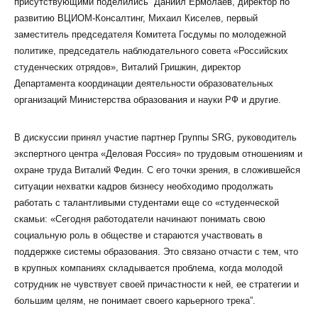
присутствующими поделились Даниил Ермолаев, директор по
развитию ВЦИОМ-Консалтинг, Михаил Киселев, первый
заместитель председателя Комитета Госдумы по молодежной
политике, председатель наблюдательного совета «Российских
студенческих отрядов», Виталий Гришкин, директор
Департамента координации деятельности образовательных
организаций Министерства образования и науки РФ и другие.
В дискуссии принял участие партнер Группы SRG, руководитель
экспертного центра «Деловая Россия» по трудовым отношениям и
охране труда Виталий Федин. С его точки зрения, в сложившейся
ситуации нехватки кадров бизнесу необходимо продолжать
работать с талантливыми студентами еще со «студенческой
скамьи: «Сегодня работодатели начинают понимать свою
социальную роль в обществе и стараются участвовать в
поддержке системы образования. Это связано отчасти с тем, что
в крупных компаниях складывается проблема, когда молодой
сотрудник не чувствует своей причастности к ней, ее стратегии и
большим целям, не понимает своего карьерного трека”.