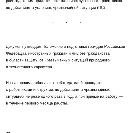
работодателям придётся ежегодно инструктировать работников
по действиям в условиях чрезвычайной ситуации (ЧС).
КЛИЕНТСКИЙ СЕРВИС
Документ утвердил Положение о подготовке граждан Российской
ПОЛИТИКА КОНФИДЕНЦИАЛЬНОСТИ
Федерации, иностранных граждан и лиц без гражданства
УСЛОВИЯ ИСПОЛЬЗОВАНИЯ ФАЙЛОВ COOKIE
в области защиты от чрезвычайных ситуаций природного
ПОЛЬЗОВАТЕЛЬСКОЕ СОГЛАШЕНИЕ
и техногенного характера.
Новые правила обязывают работодателей проводить
с работниками инструктаж по действиям в чрезвычайных
ситуациях не реже одного раза в год, а при приёме на работу —
в течение первого месяца работы.