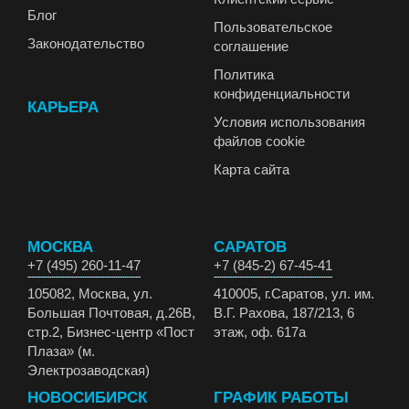
Блог
Пользовательское
Законодательство
соглашение
Политика
конфиденциальности
КАРЬЕРА
Условия использования
файлов cookie
Карта сайта
МОСКВА
САРАТОВ
+7 (495) 260-11-47
+7 (845-2) 67-45-41
105082, Москва, ул.
410005, г.Саратов, ул. им.
Большая Почтовая, д.26В,
В.Г. Рахова, 187/213, 6
стр.2, Бизнес-центр «Пост
этаж, оф. 617а
Плаза» (м.
Электрозаводская)
НОВОСИБИРСК
ГРАФИК РАБОТЫ