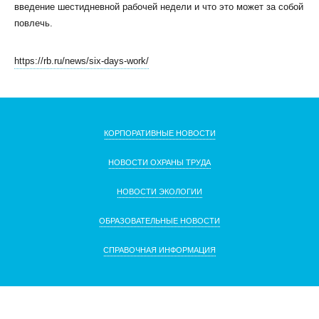
введение шестидневной рабочей недели и что это может за собой
повлечь.
https://rb.ru/news/six-days-work/
КЛИЕНТСКИЙ СЕРВИС
ПОЛИТИКА КОНФИДЕНЦИАЛЬНОСТИ
КОРПОРАТИВНЫЕ НОВОСТИ
УСЛОВИЯ ИСПОЛЬЗОВАНИЯ ФАЙЛОВ COOKIE
ПОЛЬЗОВАТЕЛЬСКОЕ СОГЛАШЕНИЕ
НОВОСТИ ОХРАНЫ ТРУДА
НОВОСТИ ЭКОЛОГИИ
ОБРАЗОВАТЕЛЬНЫЕ НОВОСТИ
СПРАВОЧНАЯ ИНФОРМАЦИЯ