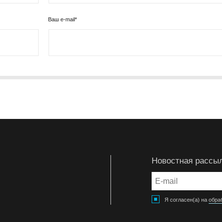
Ваш e-mail*
Новостная рассы
Я согласен(а) на
обра