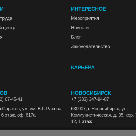
ГИ
ИНТЕРЕСНОЕ
труда
Мероприятия
й центр
Новости
я
Блог
Законодательство
КАРЬЕРА
ТОВ
НОВОСИБИРСК
2) 67-45-41
+7 (383) 347-84-87
г.Саратов, ул. им. В.Г. Рахова,
630007, г. Новосибирск, ул.
 6 этаж, оф. 617а
Коммунистическая, д. 35, кор. 
12, 1 этаж