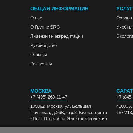
ОБЩАЯ ИНФОРМАЦИЯ
УСЛУ
О нас
Охрана 
О Группе SRG
Учебны
Лицензии и аккредитации
Экологи
Руководство
Отзывы
Реквизиты
МОСКВА
САРА
+7 (495) 260-11-47
+7 (845-
105082, Москва, ул. Большая
410005, 
Почтовая, д.26В, стр.2, Бизнес-центр
187/213,
«Пост Плаза» (м. Электрозаводская)