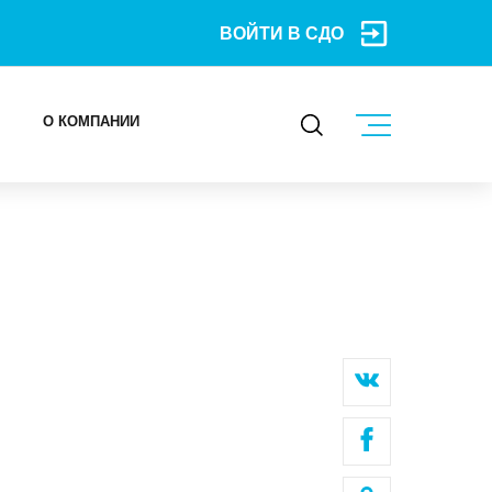
ВОЙТИ В СДО
О КОМПАНИИ
КОНТАКТЫ
МЕРОПРИЯТИЯ
БЛОГ
Карьера
Мы в социальных сетях