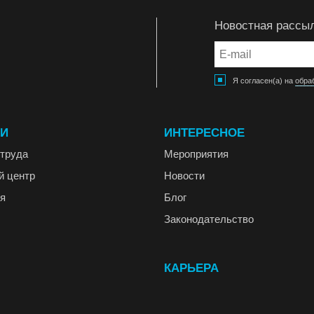
Новостная рассы
Я согласен(а) на
обра
ГИ
ИНТЕРЕСНОЕ
труда
Мероприятия
й центр
Новости
я
Блог
Законодательство
КАРЬЕРА