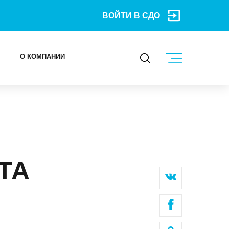
ВОЙТИ В СДО
О КОМПАНИИ
КОНТАКТЫ
МЕРОПРИЯТИЯ
БЛОГ
ТА
Карьера
Мы в социальных сетях