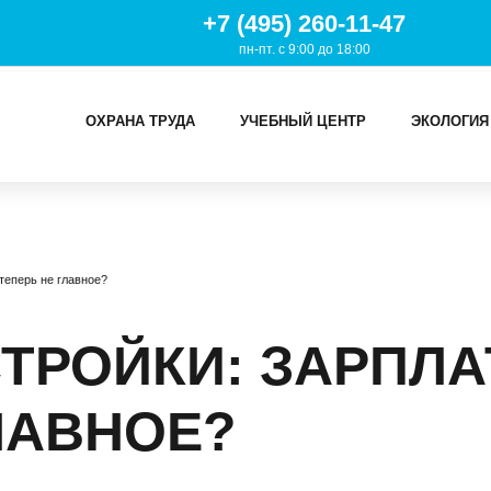
+7 (495) 260-11-47
пн-пт. с 9:00 до 18:00
ОХРАНА ТРУДА
УЧЕБНЫЙ ЦЕНТР
ЭКОЛОГИЯ
И
 теперь не главное?
ТРУДА
Й ЦЕНТР
ТРОЙКИ: ЗАРПЛА
ИЯ
ЛАВНОЕ?