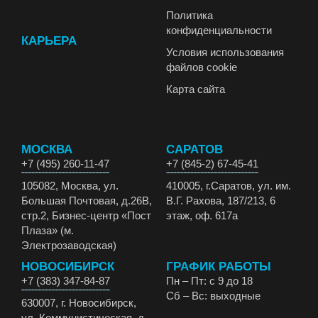
Политика
конфиденциальности
КАРЬЕРА
Условия использования
файлов cookie
Карта сайта
МОСКВА
САРАТОВ
+7 (495) 260-11-47
+7 (845-2) 67-45-41
105082, Москва, ул.
410005, г.Саратов, ул. им.
Большая Почтовая, д.26В,
В.Г. Рахова, 187/213, 6
стр.2, Бизнес-центр «Пост
этаж, оф. 617а
Плаза» (м.
Электрозаводская)
НОВОСИБИРСК
ГРАФИК РАБОТЫ
+7 (383) 347-84-87
Пн – Пт: с 9 до 18
Сб – Вс: выходные
630007, г. Новосибирск,
ул. Коммунистическая, д.