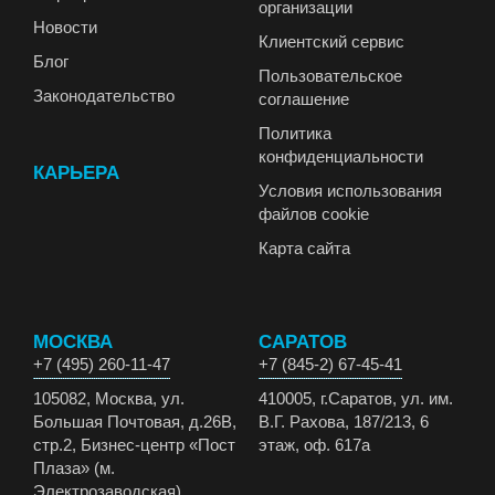
организации
Новости
Клиентский сервис
Блог
Пользовательское
Законодательство
соглашение
Политика
конфиденциальности
КАРЬЕРА
Условия использования
файлов cookie
Карта сайта
МОСКВА
САРАТОВ
+7 (495) 260-11-47
+7 (845-2) 67-45-41
105082, Москва, ул.
410005, г.Саратов, ул. им.
Большая Почтовая, д.26В,
В.Г. Рахова, 187/213, 6
стр.2, Бизнес-центр «Пост
этаж, оф. 617а
Плаза» (м.
Электрозаводская)