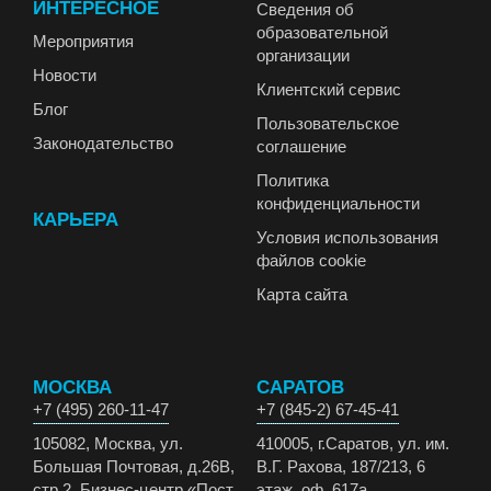
ИНТЕРЕСНОЕ
Сведения об
образовательной
Мероприятия
организации
Новости
Клиентский сервис
Блог
Пользовательское
Законодательство
соглашение
Политика
конфиденциальности
КАРЬЕРА
Условия использования
файлов cookie
Карта сайта
МОСКВА
САРАТОВ
+7 (495) 260-11-47
+7 (845-2) 67-45-41
105082, Москва, ул.
410005, г.Саратов, ул. им.
Большая Почтовая, д.26В,
В.Г. Рахова, 187/213, 6
стр.2, Бизнес-центр «Пост
этаж, оф. 617а