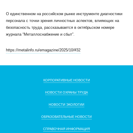
О единственном на российском рынке инструменте диагностики
персонала с точки зрения личностных аспектов, влияющих на
безопасность труда, рассказывается в октябрьском номере
журнала “Металлоснабжение и сбыт”.
КЛИЕНТСКИЙ СЕРВИС
ПОЛИТИКА КОНФИДЕНЦИАЛЬНОСТИ
https://metalinfo.ru/emagazine/2025/10/#32
УСЛОВИЯ ИСПОЛЬЗОВАНИЯ ФАЙЛОВ COOKIE
ПОЛЬЗОВАТЕЛЬСКОЕ СОГЛАШЕНИЕ
КОРПОРАТИВНЫЕ НОВОСТИ
НОВОСТИ ОХРАНЫ ТРУДА
НОВОСТИ ЭКОЛОГИИ
ОБРАЗОВАТЕЛЬНЫЕ НОВОСТИ
СПРАВОЧНАЯ ИНФОРМАЦИЯ