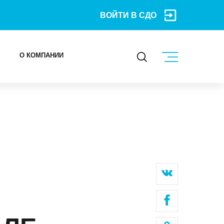
ВОЙТИ В СДО
О КОМПАНИИ
КОНТАКТЫ
МЕРОПРИЯТИЯ
БЛОГ
Карьера
Мы в социальных сетях