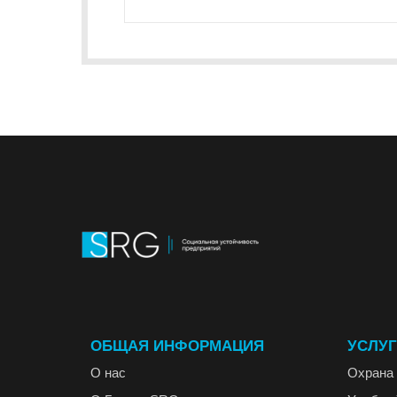
ОБЩАЯ ИНФОРМАЦИЯ
УСЛУ
О нас
Охрана 