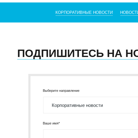
+7 (495) 260-11-47
info@srg-eco.ru
КОРПОРАТИВНЫЕ НОВОСТИ
НОВОСТ
График работы:
Пн – Пт: с 9 до 18
Сб – Вс: выходные
ПОДПИШИТЕСЬ НА Н
Выберите направление
Ваше имя*