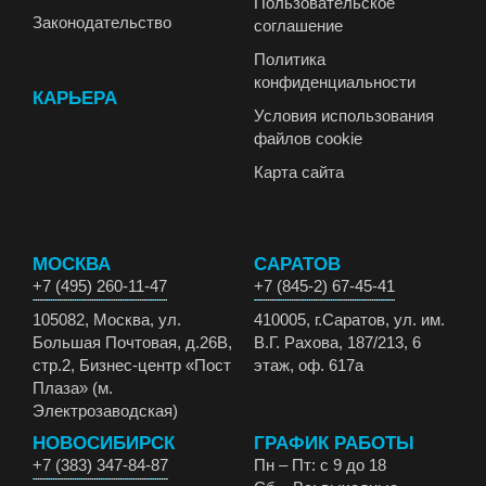
Пользовательское
Законодательство
соглашение
Политика
конфиденциальности
КАРЬЕРА
Условия использования
файлов cookie
Карта сайта
МОСКВА
САРАТОВ
+7 (495) 260-11-47
+7 (845-2) 67-45-41
105082, Москва, ул.
410005, г.Саратов, ул. им.
Большая Почтовая, д.26В,
В.Г. Рахова, 187/213, 6
стр.2, Бизнес-центр «Пост
этаж, оф. 617а
Плаза» (м.
Электрозаводская)
НОВОСИБИРСК
ГРАФИК РАБОТЫ
+7 (383) 347-84-87
Пн – Пт: с 9 до 18