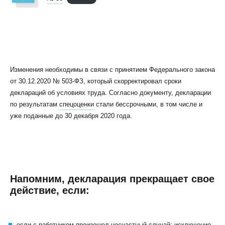
Изменения необходимы в связи с принятием Федерального закона
от 30.12.2020 № 503-ФЗ, который скорректировал сроки
деклараций об условиях труда. Согласно документу, декларации
по результатам
спецоценки
стали бессрочными, в том числе и
уже поданные до 30 декабря 2020 года.
Напомним, декларация прекращает свое
действие, если:
если с работником произошел несчастный случай; исключение