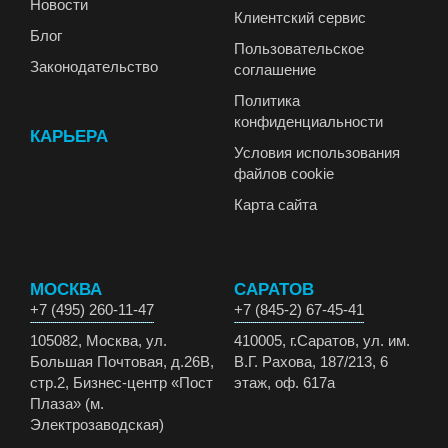
Новости
Клиентский сервис
Блог
Пользовательское
Законодательство
соглашение
Политика
конфиденциальности
КАРЬЕРА
Условия использования
файлов cookie
Карта сайта
МОСКВА
САРАТОВ
+7 (495) 260-11-47
+7 (845-2) 67-45-41
105082, Москва, ул.
410005, г.Саратов, ул. им.
Большая Почтовая, д.26В,
В.Г. Рахова, 187/213, 6
стр.2, Бизнес-центр «Пост
этаж, оф. 617а
Плаза» (м.
Электрозаводская)