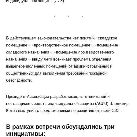
индивидуальной защиты (СИЗ).
В действующем законодательстве нет понятий «складское
КЛИЕНТСКИЙ СЕРВИС
помещение», «производственное помещение», «помещение
ПОЛИТИКА КОНФИДЕНЦИАЛЬНОСТИ
складского назначения», «помещение производственного
УСЛОВИЯ ИСПОЛЬЗОВАНИЯ ФАЙЛОВ COOKIE
назначения», ввиду чего возникает проблема отделения
вышеперечисленных помещений от административных и
ПОЛЬЗОВАТЕЛЬСКОЕ СОГЛАШЕНИЕ
общественных для выполнения требований пожарной
безопасности.
Президент Ассоциации разработчиков, изготовителей и
поставщиков средств индивидуальной защиты (АСИЗ) Владимир
Котов выступил с предложениями по развитию отрасли СИЗ.
В рамках встречи обсуждались три
инициативы: