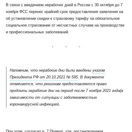
В связи с введением нерабочих дней в России с 30 октября до 7
ноября ФСС перенес крайний срок предоставления заявления на
об установлении скидки к страховому тарифу на обязательное
социальное страхование от несчастных случаев на производстве
и профессиональных заболеваний.
КЛИЕНТСКИЙ СЕРВИС
ПОЛИТИКА КОНФИДЕНЦИАЛЬНОСТИ
УСЛОВИЯ ИСПОЛЬЗОВАНИЯ ФАЙЛОВ COOKIE
ПОЛЬЗОВАТЕЛЬСКОЕ СОГЛАШЕНИЕ
Напомним, что нерабочие дни были введены
указом
Президента РФ от 20.10.2021 № 595
. В документе
отмечается, что регионам предоставляется право
продлить нерабочие дни на период после 7 ноября 2021 года(в
зависимости от ситуации с заболеваемостью
коронавирусной инфекцией.
При этом, согласно п. 7 Правил, утв. постановлением