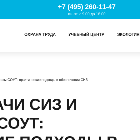
+7 (495) 260-11-47
пн-пт. с 9:00 до 18:00
ОХРАНА ТРУДА
УЧЕБНЫЙ ЦЕНТР
ЭКОЛОГИЯ
И
таты СОУТ: практические подходы в обеспечении СИЗ
ТРУДА
Й ЦЕНТР
ЧИ СИЗ И
ИЯ
СОУТ: