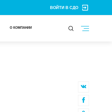
ВОЙТИ В СДО
О КОМПАНИИ
КОНТАКТЫ
МЕРОПРИЯТИЯ
БЛОГ
Карьера
Мы в социальных сетях