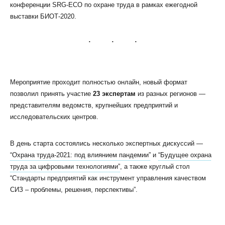
конференции SRG-ECO по охране труда в рамках ежегодной
выставки БИОТ-2020.
КЛИЕНТСКИЙ СЕРВИС
Мероприятие проходит полностью онлайн, новый формат
ПОЛИТИКА КОНФИДЕНЦИАЛЬНОСТИ
позволил принять участие
23 экспертам
из разных регионов —
УСЛОВИЯ ИСПОЛЬЗОВАНИЯ ФАЙЛОВ COOKIE
представителям ведомств, крупнейших предприятий и
ПОЛЬЗОВАТЕЛЬСКОЕ СОГЛАШЕНИЕ
исследовательских центров.
В день старта состоялись несколько экспертных дискуссий —
“Охрана труда-2021: под влиянием пандемии”
и
“Будущее охрана
труда за цифровыми технологиями”
, а также круглый стол
“Стандарты предприятий как инструмент управления качеством
СИЗ – проблемы, решения, перспективы”.