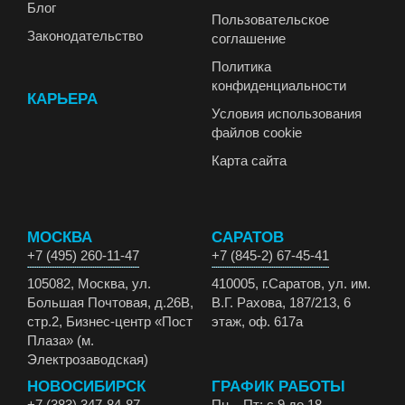
Блог
Пользовательское
Законодательство
соглашение
Политика
конфиденциальности
КАРЬЕРА
Условия использования
файлов cookie
Карта сайта
МОСКВА
САРАТОВ
+7 (495) 260-11-47
+7 (845-2) 67-45-41
105082, Москва, ул.
410005, г.Саратов, ул. им.
Большая Почтовая, д.26В,
В.Г. Рахова, 187/213, 6
стр.2, Бизнес-центр «Пост
этаж, оф. 617а
Плаза» (м.
Электрозаводская)
НОВОСИБИРСК
ГРАФИК РАБОТЫ
+7 (383) 347-84-87
Пн – Пт: с 9 до 18