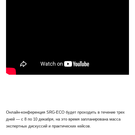
Онлайн-конференция SRG-ECO будет проходить в течение трех
дней — с 8 по 10 декабря, на это время запланирована масса
экспертных дискуссий и практических кейсов.