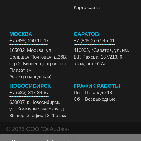
Карта сайта
МОСКВА
САРАТОВ
+7 (495) 260-11-47
+7 (845-2) 67-45-41
105082, Москва, ул.
410005, г.Саратов, ул. им.
Большая Почтовая, д.26В,
В.Г. Рахова, 187/213, 6
стр.2, Бизнес-центр «Пост
этаж, оф. 617а
Плаза» (м.
Электрозаводская)
НОВОСИБИРСК
ГРАФИК РАБОТЫ
+7 (383) 347-84-87
Пн – Пт: с 9 до 18
Сб – Вс: выходные
630007, г. Новосибирск,
ул. Коммунистическая, д.
35, кор. 3, офис 12, 1 этаж
© 2026 ООО "ЭсАрДжи-
ЭКО" Все права